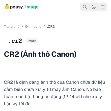
peasy
/
image
Trang chủ
/
Định dạng
/
.CR2
.cr2
Image
CR2 (Ảnh thô Canon)
CR2 là định dạng ảnh thô của Canon chứa dữ liệu
cảm biến chưa xử lý từ máy ảnh Canon. Nó bảo
toàn toàn bộ thông tin động (12-14 bit) cho xử lý
hậu kỳ tối đa.