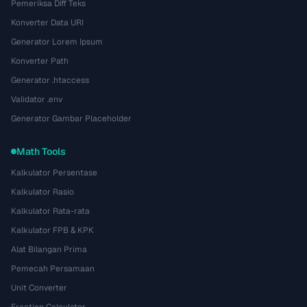
Pemeriksa Diff Teks
Konverter Data URI
Generator Lorem Ipsum
Konverter Path
Generator .htaccess
Validator .env
Generator Gambar Placeholder
Math Tools
Kalkulator Persentase
Kalkulator Rasio
Kalkulator Rata-rata
Kalkulator FPB & KPK
Alat Bilangan Prima
Pemecah Persamaan
Unit Converter