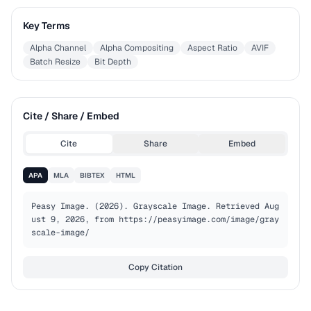
Key Terms
Alpha Channel
Alpha Compositing
Aspect Ratio
AVIF
Batch Resize
Bit Depth
Cite / Share / Embed
Cite
Share
Embed
APA
MLA
BIBTEX
HTML
Peasy Image. (2026). Grayscale Image. Retrieved Aug
ust 9, 2026, from https://peasyimage.com/image/gray
scale-image/
Copy Citation