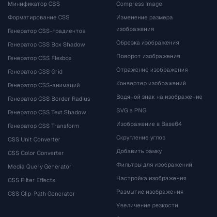
Минификатор CSS
Compress Image
Форматирование CSS
Изменение размера
изображения
Генератор CSS-градиентов
Обрезка изображения
Генератор CSS Box Shadow
Поворот изображения
Генератор CSS Flexbox
Отражение изображения
Генератор CSS Grid
Конвертер изображений
Генератор CSS-анимаций
Водяной знак на изображение
Генератор CSS Border Radius
SVG в PNG
Генератор CSS Text Shadow
Изображение в Base64
Генератор CSS Transform
Скругление углов
CSS Unit Converter
Добавить рамку
CSS Color Converter
Фильтры для изображений
Media Query Generator
Настройка изображения
CSS Filter Effects
Размытие изображения
CSS Clip-Path Generator
Увеличение резкости