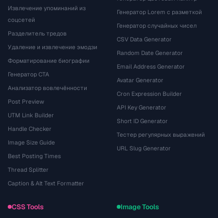
Извлечение упоминаний из
Генератор Lorem с разметкой
соцсетей
Генератор случайных чисел
Разделитель тредов
CSV Data Generator
Удаление и извлечение эмодзи
Random Date Generator
Форматирование биографии
Email Address Generator
Генератор CTA
Avatar Generator
Анализатор вовлечённости
Cron Expression Builder
Post Preview
API Key Generator
UTM Link Builder
Short ID Generator
Handle Checker
Тестер регулярных выражений
Image Size Guide
URL Slug Generator
Best Posting Times
Thread Splitter
Caption & Alt Text Formatter
CSS Tools
Image Tools