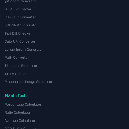
.gitignore Generator
HTML Formatter
CSS Unit Converter
JSONPath Evaluator
Text Diff Checker
Data URI Converter
Lorem Ipsum Generator
Path Converter
.htaccess Generator
.env Validator
Placeholder Image Generator
Math Tools
Percentage Calculator
Ratio Calculator
Average Calculator
GCD & LCM Calculator