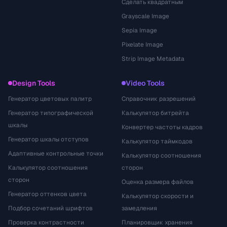
Сделать квадратным
Grayscale Image
Sepia Image
Pixelate Image
Strip Image Metadata
Design Tools
Video Tools
Генератор цветовых палитр
Справочник разрешений
Генератор типографической
Калькулятор битрейта
шкалы
Конвертер частоты кадров
Генератор шкалы отступов
Калькулятор таймкодов
Адаптивные контрольные точки
Калькулятор соотношения
Калькулятор соотношения
сторон
сторон
Оценка размера файлов
Генератор оттенков цвета
Калькулятор скорости и
Подбор сочетаний шрифтов
замедления
Проверка контрастности
Планировщик хранения