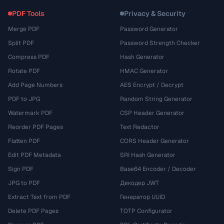
PDF Tools
Privacy & Security
Merge PDF
Password Generator
Split PDF
Password Strength Checker
Compress PDF
Hash Generator
Rotate PDF
HMAC Generator
Add Page Numbers
AES Encrypt / Decrypt
PDF to JPG
Random String Generator
Watermark PDF
CSP Header Generator
Reorder PDF Pages
Text Redactor
Flatten PDF
CORS Header Generator
Edit PDF Metadata
SRI Hash Generator
Sign PDF
Base64 Encoder / Decoder
JPG to PDF
Декодер JWT
Extract Text from PDF
Генератор UUID
Delete PDF Pages
TOTP Configurator