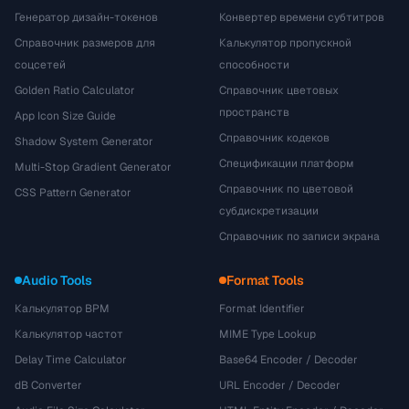
Генератор дизайн-токенов
Конвертер времени субтитров
Справочник размеров для
Калькулятор пропускной
соцсетей
способности
Golden Ratio Calculator
Справочник цветовых
пространств
App Icon Size Guide
Справочник кодеков
Shadow System Generator
Спецификации платформ
Multi-Stop Gradient Generator
Справочник по цветовой
CSS Pattern Generator
субдискретизации
Справочник по записи экрана
Audio Tools
Format Tools
Калькулятор BPM
Format Identifier
Калькулятор частот
MIME Type Lookup
Delay Time Calculator
Base64 Encoder / Decoder
dB Converter
URL Encoder / Decoder