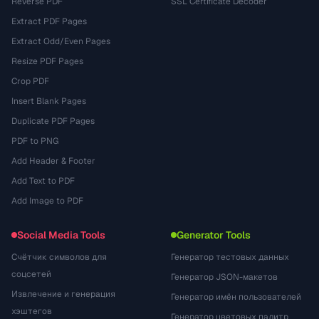
Reverse PDF
SSL Certificate Decoder
Extract PDF Pages
Extract Odd/Even Pages
Resize PDF Pages
Crop PDF
Insert Blank Pages
Duplicate PDF Pages
PDF to PNG
Add Header & Footer
Add Text to PDF
Add Image to PDF
Social Media Tools
Generator Tools
Счётчик символов для
Генератор тестовых данных
соцсетей
Генератор JSON-макетов
Извлечение и генерация
Генератор имён пользователей
хэштегов
Генератор цветовых палитр