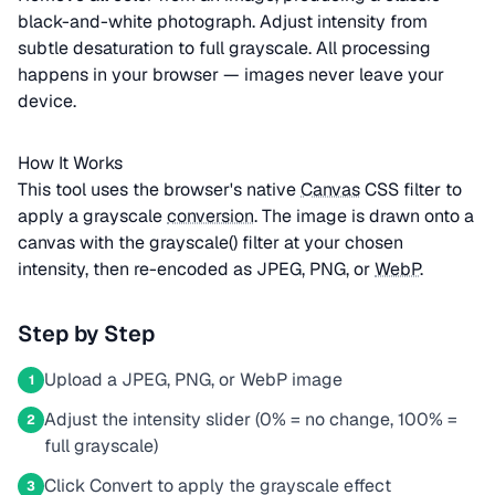
black-and-white photograph. Adjust intensity from
subtle desaturation to full grayscale. All processing
happens in your browser — images never leave your
device.
How It Works
This tool uses the browser's native
Canvas
CSS filter to
apply a grayscale
conversion
. The image is drawn onto a
canvas with the grayscale() filter at your chosen
intensity, then re-encoded as JPEG, PNG, or
WebP
.
Step by Step
Upload a JPEG, PNG, or WebP image
1
Adjust the intensity slider (0% = no change, 100% =
2
full grayscale)
Click Convert to apply the grayscale effect
3