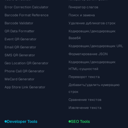
Error Correction Calculator
Генератор слагов
Barcode Format Reference
Поиск и замена
Barcode Validator
Удаление дубликатов строк
QR Data Formatter
Кодировщик/декодировщик
Base64
Event QR Generator
Кодировщик/декодировщик URL
Email QR Generator
Форматирование JSON
SMS QR Generator
Кодировщик/декодировщик
Geo Location QR Generator
HTML-сущностей
Phone Call QR Generator
Переворот текста
MeCard Generator
Добавить/удалить нумерацию
App Store Link Generator
строк
Сравнение текстов
Извлечение текста
Developer Tools
SEO Tools