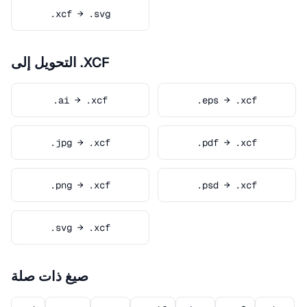
.xcf → .svg
التحويل إلى .XCF
.ai → .xcf
.eps → .xcf
.jpg → .xcf
.pdf → .xcf
.png → .xcf
.psd → .xcf
.svg → .xcf
صيغ ذات صلة