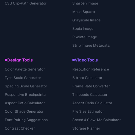
CSS Clip-Path Generator
Sharpen Image
Make Square
Grayscale Image
Sepia Image
Pixelate Image
Strip Image Metadata
Design Tools
Video Tools
Color Palette Generator
Resolution Reference
Type Scale Generator
Bitrate Calculator
Spacing Scale Generator
Frame Rate Converter
Responsive Breakpoints
Timecode Calculator
Aspect Ratio Calculator
Aspect Ratio Calculator
Color Shade Generator
File Size Estimator
Font Pairing Suggestions
Speed & Slow-Mo Calculator
Contrast Checker
Storage Planner