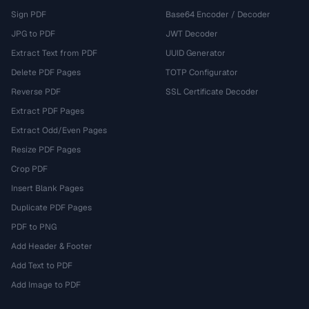
Sign PDF
Base64 Encoder / Decoder
JPG to PDF
JWT Decoder
Extract Text from PDF
UUID Generator
Delete PDF Pages
TOTP Configurator
Reverse PDF
SSL Certificate Decoder
Extract PDF Pages
Extract Odd/Even Pages
Resize PDF Pages
Crop PDF
Insert Blank Pages
Duplicate PDF Pages
PDF to PNG
Add Header & Footer
Add Text to PDF
Add Image to PDF