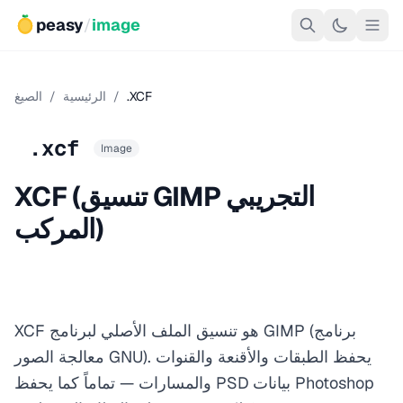
peasy
/
image
.XCF
/
الرئيسية
/
الصيغ
.xcf
Image
XCF (تنسيق GIMP التجريبي
المركب)
XCF هو تنسيق الملف الأصلي لبرنامج GIMP (برنامج
معالجة الصور GNU). يحفظ الطبقات والأقنعة والقنوات
والمسارات — تماماً كما يحفظ PSD بيانات Photoshop