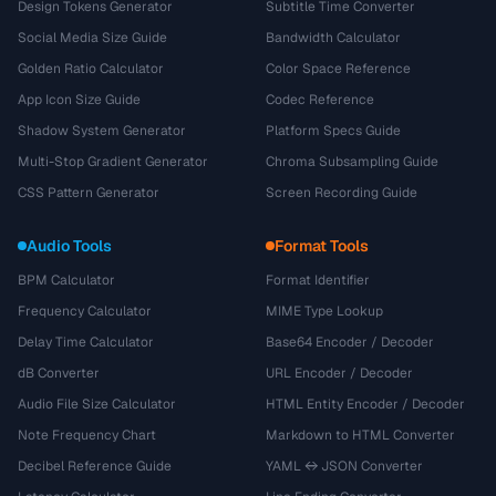
Design Tokens Generator
Subtitle Time Converter
Social Media Size Guide
Bandwidth Calculator
Golden Ratio Calculator
Color Space Reference
App Icon Size Guide
Codec Reference
Shadow System Generator
Platform Specs Guide
Multi-Stop Gradient Generator
Chroma Subsampling Guide
CSS Pattern Generator
Screen Recording Guide
Audio Tools
Format Tools
BPM Calculator
Format Identifier
Frequency Calculator
MIME Type Lookup
Delay Time Calculator
Base64 Encoder / Decoder
dB Converter
URL Encoder / Decoder
Audio File Size Calculator
HTML Entity Encoder / Decoder
Note Frequency Chart
Markdown to HTML Converter
Decibel Reference Guide
YAML ↔ JSON Converter