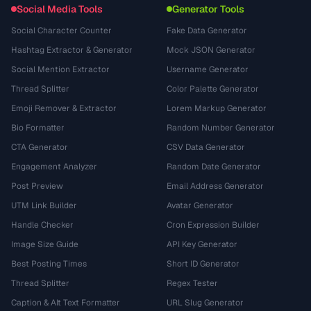
Social Media Tools
Generator Tools
Social Character Counter
Fake Data Generator
Hashtag Extractor & Generator
Mock JSON Generator
Social Mention Extractor
Username Generator
Thread Splitter
Color Palette Generator
Emoji Remover & Extractor
Lorem Markup Generator
Bio Formatter
Random Number Generator
CTA Generator
CSV Data Generator
Engagement Analyzer
Random Date Generator
Post Preview
Email Address Generator
UTM Link Builder
Avatar Generator
Handle Checker
Cron Expression Builder
Image Size Guide
API Key Generator
Best Posting Times
Short ID Generator
Thread Splitter
Regex Tester
Caption & Alt Text Formatter
URL Slug Generator