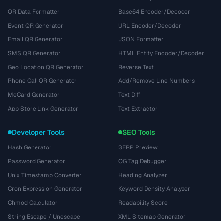
QR Data Formatter
Base64 Encoder/Decoder
Event QR Generator
URL Encoder/Decoder
Email QR Generator
JSON Formatter
SMS QR Generator
HTML Entity Encoder/Decoder
Geo Location QR Generator
Reverse Text
Phone Call QR Generator
Add/Remove Line Numbers
MeCard Generator
Text Diff
App Store Link Generator
Text Extractor
Developer Tools
SEO Tools
Hash Generator
SERP Preview
Password Generator
OG Tag Debugger
Unix Timestamp Converter
Heading Analyzer
Cron Expression Generator
Keyword Density Analyzer
Chmod Calculator
Readability Score
String Escape / Unescape
XML Sitemap Generator