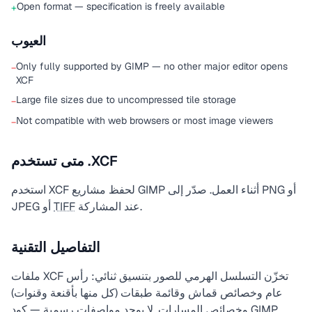
Open format — specification is freely available
+
العيوب
Only fully supported by GIMP — no other major editor opens
−
XCF
Large file sizes due to uncompressed tile storage
−
Not compatible with web browsers or most image viewers
−
متى تستخدم .XCF
استخدم XCF لحفظ مشاريع GIMP أثناء العمل. صدّر إلى PNG أو
عند المشاركة.
TIFF
JPEG أو
التفاصيل التقنية
ملفات XCF تخزّن التسلسل الهرمي للصور بتنسيق ثنائي: رأس
عام وخصائص قماش وقائمة طبقات (كل منها بأقنعة وقنوات)
وخصائص المسارات. لا يوجد مواصفات رسمية — كود GIMP