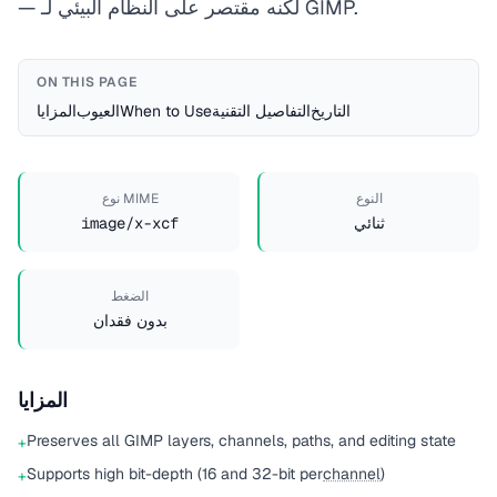
— لكنه مقتصر على النظام البيئي لـ GIMP.
ON THIS PAGE
التاريخ
التفاصيل التقنية
When to Use
العيوب
المزايا
النوع
نوع MIME
ثنائي
image/x-xcf
الضغط
بدون فقدان
المزايا
Preserves all GIMP layers, channels, paths, and editing state
+
Supports high bit-depth (16 and 32-bit per
channel
)
+