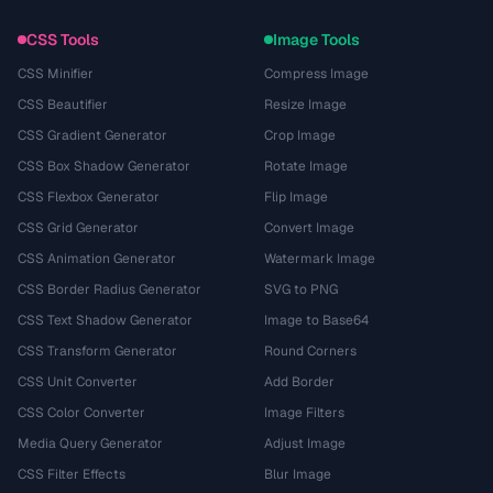
CSS Tools
Image Tools
CSS Minifier
Compress Image
CSS Beautifier
Resize Image
CSS Gradient Generator
Crop Image
CSS Box Shadow Generator
Rotate Image
CSS Flexbox Generator
Flip Image
CSS Grid Generator
Convert Image
CSS Animation Generator
Watermark Image
CSS Border Radius Generator
SVG to PNG
CSS Text Shadow Generator
Image to Base64
CSS Transform Generator
Round Corners
CSS Unit Converter
Add Border
CSS Color Converter
Image Filters
Media Query Generator
Adjust Image
CSS Filter Effects
Blur Image