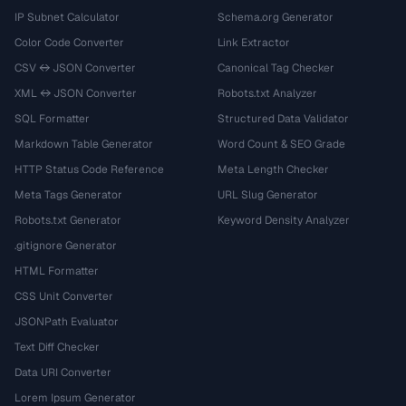
IP Subnet Calculator
Schema.org Generator
Color Code Converter
Link Extractor
CSV ↔ JSON Converter
Canonical Tag Checker
XML ↔ JSON Converter
Robots.txt Analyzer
SQL Formatter
Structured Data Validator
Markdown Table Generator
Word Count & SEO Grade
HTTP Status Code Reference
Meta Length Checker
Meta Tags Generator
URL Slug Generator
Robots.txt Generator
Keyword Density Analyzer
.gitignore Generator
HTML Formatter
CSS Unit Converter
JSONPath Evaluator
Text Diff Checker
Data URI Converter
Lorem Ipsum Generator