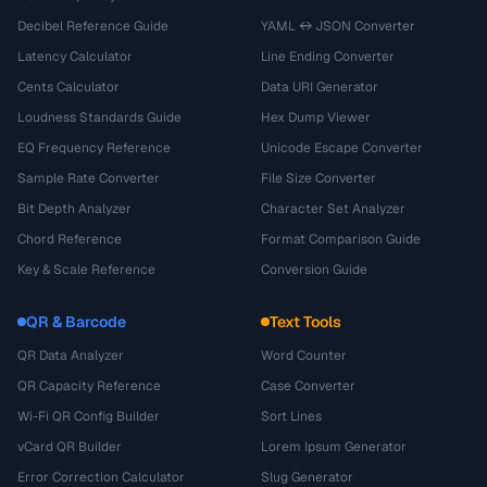
Decibel Reference Guide
YAML ↔ JSON Converter
Latency Calculator
Line Ending Converter
Cents Calculator
Data URI Generator
Loudness Standards Guide
Hex Dump Viewer
EQ Frequency Reference
Unicode Escape Converter
Sample Rate Converter
File Size Converter
Bit Depth Analyzer
Character Set Analyzer
Chord Reference
Format Comparison Guide
Key & Scale Reference
Conversion Guide
QR & Barcode
Text Tools
QR Data Analyzer
Word Counter
QR Capacity Reference
Case Converter
Wi-Fi QR Config Builder
Sort Lines
vCard QR Builder
Lorem Ipsum Generator
Error Correction Calculator
Slug Generator