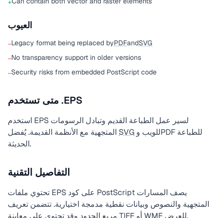
Can contain both vector and raster elements
+
العيوب
Legacy format being replaced by
PDF
and
SVG
−
No transparency support in older versions
−
Security risks from embedded PostScript code
−
متى تستخدم .EPS
استخدم EPS لسير عمل الطباعة القديم وتبادل الرسومات
للويب وPDF للطباعة
SVG
المتجهية مع الأنظمة القديمة. يُفضل
الحديثة.
التفاصيل التقنية
تحتوي ملفات EPS على كود PostScript يصف المسارات
المتجهية والنصوص وبيانات نقطية مدمجة اختيارية. تتضمن تعريف
أو WMF للعرض.
TIFF
مربع الحدود وقد تحتوي على معاينة