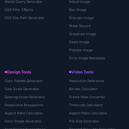
Media Query Generator
Adjust Image
CSS Filter Effects
Blur Image
CSS Clip-Path Generator
Sharpen Image
Make Square
Grayscale Image
Sepia Image
Pixelate Image
Strip Image Metadata
Design Tools
Video Tools
Color Palette Generator
Resolution Reference
Type Scale Generator
Bitrate Calculator
Spacing Scale Generator
Frame Rate Converter
Responsive Breakpoints
Timecode Calculator
Aspect Ratio Calculator
Aspect Ratio Calculator
Color Shade Generator
File Size Estimator