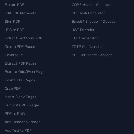
Flatten PDF
CORS Header Generator
Edit PDF Metadata
SRI Hash Generator
Sign PDF
Base64 Encoder / Decoder
JPG to PDF
JWT Decoder
Extract Text from PDF
UUID Generator
Delete PDF Pages
TOTP Configurator
Reverse PDF
SSL Certificate Decoder
Extract PDF Pages
Extract Odd/Even Pages
Resize PDF Pages
Crop PDF
Insert Blank Pages
Duplicate PDF Pages
PDF to PNG
Add Header & Footer
Add Text to PDF