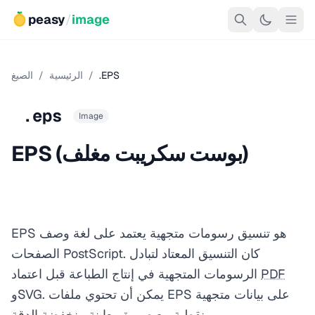
peasy
/
image
.EPS
/
الرئيسية
/
الصيغ
.eps
Image
EPS (بوست سكريبت مغلف)
EPS هو تنسيق رسومات متجهية يعتمد على لغة وصف
الصفحات PostScript. كان التنسيق المعتاد لتبادل
PDF
الرسومات المتجهية في إنتاج الطباعة قبل اعتماد
وSVG. يمكن أن تحتوي ملفات EPS على بيانات متجهية
ونقطية مع صورة معاينة منخفضة الدقة.