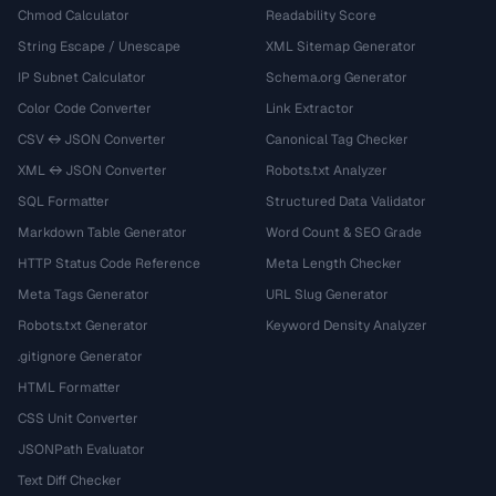
Chmod Calculator
Readability Score
String Escape / Unescape
XML Sitemap Generator
IP Subnet Calculator
Schema.org Generator
Color Code Converter
Link Extractor
CSV ↔ JSON Converter
Canonical Tag Checker
XML ↔ JSON Converter
Robots.txt Analyzer
SQL Formatter
Structured Data Validator
Markdown Table Generator
Word Count & SEO Grade
HTTP Status Code Reference
Meta Length Checker
Meta Tags Generator
URL Slug Generator
Robots.txt Generator
Keyword Density Analyzer
.gitignore Generator
HTML Formatter
CSS Unit Converter
JSONPath Evaluator
Text Diff Checker