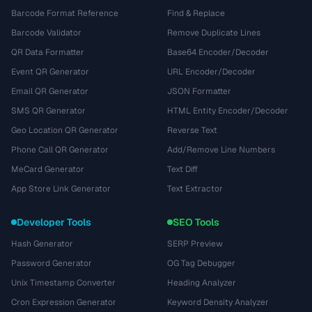
Barcode Format Reference
Find & Replace
Barcode Validator
Remove Duplicate Lines
QR Data Formatter
Base64 Encoder/Decoder
Event QR Generator
URL Encoder/Decoder
Email QR Generator
JSON Formatter
SMS QR Generator
HTML Entity Encoder/Decoder
Geo Location QR Generator
Reverse Text
Phone Call QR Generator
Add/Remove Line Numbers
MeCard Generator
Text Diff
App Store Link Generator
Text Extractor
Developer Tools
SEO Tools
Hash Generator
SERP Preview
Password Generator
OG Tag Debugger
Unix Timestamp Converter
Heading Analyzer
Cron Expression Generator
Keyword Density Analyzer