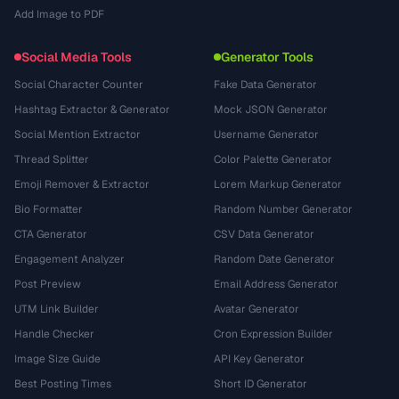
Add Image to PDF
Social Media Tools
Generator Tools
Social Character Counter
Fake Data Generator
Hashtag Extractor & Generator
Mock JSON Generator
Social Mention Extractor
Username Generator
Thread Splitter
Color Palette Generator
Emoji Remover & Extractor
Lorem Markup Generator
Bio Formatter
Random Number Generator
CTA Generator
CSV Data Generator
Engagement Analyzer
Random Date Generator
Post Preview
Email Address Generator
UTM Link Builder
Avatar Generator
Handle Checker
Cron Expression Builder
Image Size Guide
API Key Generator
Best Posting Times
Short ID Generator