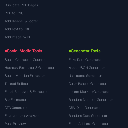
Duplicate PDF Pages
PDF to PNG
Add Header & Footer
Add Text to PDF
Add Image to PDF
Social Media Tools
Generator Tools
Social Character Counter
Fake Data Generator
Hashtag Extractor & Generator
Mock JSON Generator
Social Mention Extractor
Username Generator
Thread Splitter
Color Palette Generator
Emoji Remover & Extractor
Lorem Markup Generator
Bio Formatter
Random Number Generator
CTA Generator
CSV Data Generator
Engagement Analyzer
Random Date Generator
Post Preview
Email Address Generator