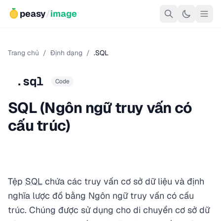
peasy
/
image
Trang chủ
/
Định dạng
/
.SQL
.sql
Code
SQL (Ngôn ngữ truy vấn có
cấu trúc)
Tệp
SQL
chứa các truy vấn cơ sở dữ liệu và định
nghĩa lược đồ bằng Ngôn ngữ truy vấn có cấu
trúc. Chúng được sử dụng cho di chuyển cơ sở dữ