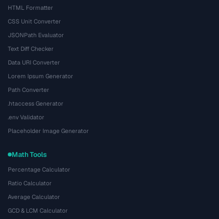
HTML Formatter
CSS Unit Converter
JSONPath Evaluator
Text Diff Checker
Data URI Converter
Lorem Ipsum Generator
Path Converter
.htaccess Generator
.env Validator
Placeholder Image Generator
Math Tools
Percentage Calculator
Ratio Calculator
Average Calculator
GCD & LCM Calculator