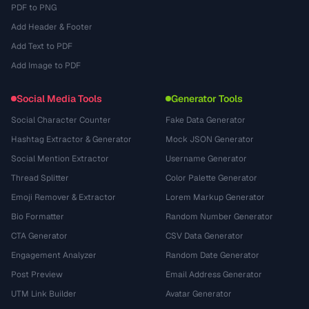
PDF to PNG
Add Header & Footer
Add Text to PDF
Add Image to PDF
Social Media Tools
Generator Tools
Social Character Counter
Fake Data Generator
Hashtag Extractor & Generator
Mock JSON Generator
Social Mention Extractor
Username Generator
Thread Splitter
Color Palette Generator
Emoji Remover & Extractor
Lorem Markup Generator
Bio Formatter
Random Number Generator
CTA Generator
CSV Data Generator
Engagement Analyzer
Random Date Generator
Post Preview
Email Address Generator
UTM Link Builder
Avatar Generator