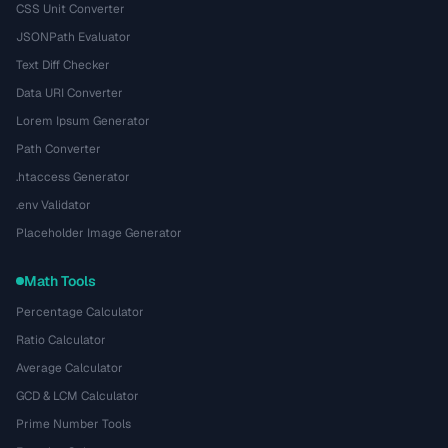
CSS Unit Converter
JSONPath Evaluator
Text Diff Checker
Data URI Converter
Lorem Ipsum Generator
Path Converter
.htaccess Generator
.env Validator
Placeholder Image Generator
Math Tools
Percentage Calculator
Ratio Calculator
Average Calculator
GCD & LCM Calculator
Prime Number Tools