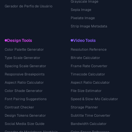
Grayscale Image
Gerador de Perfis de Usuário
Sepia Image
Pixelate Image
Strip Image Metadata
Design Tools
Video Tools
Color Palette Generator
Resolution Reference
Type Scale Generator
Bitrate Calculator
Spacing Scale Generator
Frame Rate Converter
Responsive Breakpoints
Timecode Calculator
Aspect Ratio Calculator
Aspect Ratio Calculator
Color Shade Generator
File Size Estimator
Font Pairing Suggestions
Speed & Slow-Mo Calculator
Contrast Checker
Storage Planner
Design Tokens Generator
Subtitle Time Converter
Social Media Size Guide
Bandwidth Calculator