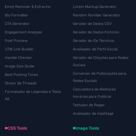
Emoji Remover & Extractor
Lorem Markup Generator
Bio Formatter
Random Number Generator
CTA Generator
Gerador de Dados CSV
Engagement Analyzer
Gerador de Dados Fictícios
Post Preview
Gerador de IDs Técnicos
UTM Link Builder
Analisador de Perfil Social
Handle Checker
Gerador de Citações para Redes
Sociais
Image Size Guide
Conversor de Publicações para
Best Posting Times
Redes Sociais
Divisor de Threads
Calculadora de Melhores
Formatador de Legendas e Texto
Horários para Publicar
Alt
Testador de Regex
Analisador de Hashtags
CSS Tools
Image Tools