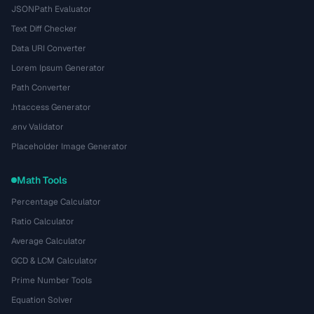
JSONPath Evaluator
Text Diff Checker
Data URI Converter
Lorem Ipsum Generator
Path Converter
.htaccess Generator
.env Validator
Placeholder Image Generator
Math Tools
Percentage Calculator
Ratio Calculator
Average Calculator
GCD & LCM Calculator
Prime Number Tools
Equation Solver