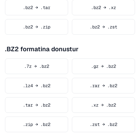
.bz2 → .tar
.bz2 → .xz
.bz2 → .zip
.bz2 → .zst
.BZ2 formatina donustur
.7z → .bz2
.gz → .bz2
.lz4 → .bz2
.rar → .bz2
.tar → .bz2
.xz → .bz2
.zip → .bz2
.zst → .bz2