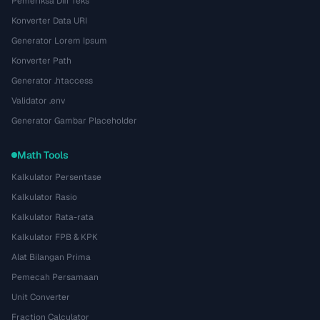
Pemeriksa Diff Teks
Konverter Data URI
Generator Lorem Ipsum
Konverter Path
Generator .htaccess
Validator .env
Generator Gambar Placeholder
Math Tools
Kalkulator Persentase
Kalkulator Rasio
Kalkulator Rata-rata
Kalkulator FPB & KPK
Alat Bilangan Prima
Pemecah Persamaan
Unit Converter
Fraction Calculator