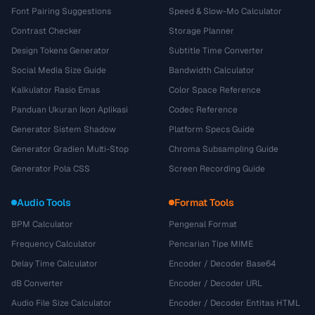
Font Pairing Suggestions
Speed & Slow-Mo Calculator
Contrast Checker
Storage Planner
Design Tokens Generator
Subtitle Time Converter
Social Media Size Guide
Bandwidth Calculator
Kalkulator Rasio Emas
Color Space Reference
Panduan Ukuran Ikon Aplikasi
Codec Reference
Generator Sistem Shadow
Platform Specs Guide
Generator Gradien Multi-Stop
Chroma Subsampling Guide
Generator Pola CSS
Screen Recording Guide
Audio Tools
Format Tools
BPM Calculator
Pengenal Format
Frequency Calculator
Pencarian Tipe MIME
Delay Time Calculator
Encoder / Decoder Base64
dB Converter
Encoder / Decoder URL
Audio File Size Calculator
Encoder / Decoder Entitas HTML