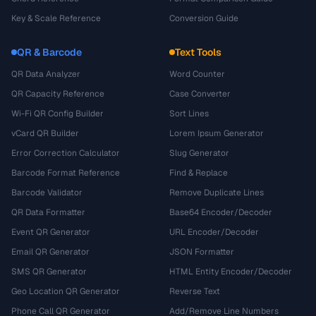
Key & Scale Reference
Conversion Guide
QR & Barcode
Text Tools
QR Data Analyzer
Word Counter
QR Capacity Reference
Case Converter
Wi-Fi QR Config Builder
Sort Lines
vCard QR Builder
Lorem Ipsum Generator
Error Correction Calculator
Slug Generator
Barcode Format Reference
Find & Replace
Barcode Validator
Remove Duplicate Lines
QR Data Formatter
Base64 Encoder/Decoder
Event QR Generator
URL Encoder/Decoder
Email QR Generator
JSON Formatter
SMS QR Generator
HTML Entity Encoder/Decoder
Geo Location QR Generator
Reverse Text
Phone Call QR Generator
Add/Remove Line Numbers