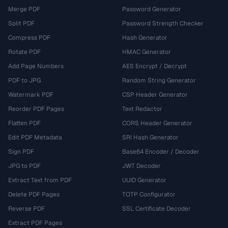
Merge PDF
Password Generator
Split PDF
Password Strength Checker
Compress PDF
Hash Generator
Rotate PDF
HMAC Generator
Add Page Numbers
AES Encrypt / Decrypt
PDF to JPG
Random String Generator
Watermark PDF
CSP Header Generator
Reorder PDF Pages
Text Redactor
Flatten PDF
CORS Header Generator
Edit PDF Metadata
SRI Hash Generator
Sign PDF
Base64 Encoder / Decoder
JPG to PDF
JWT Decoder
Extract Text from PDF
UUID Generator
Delete PDF Pages
TOTP Configurator
Reverse PDF
SSL Certificate Decoder
Extract PDF Pages