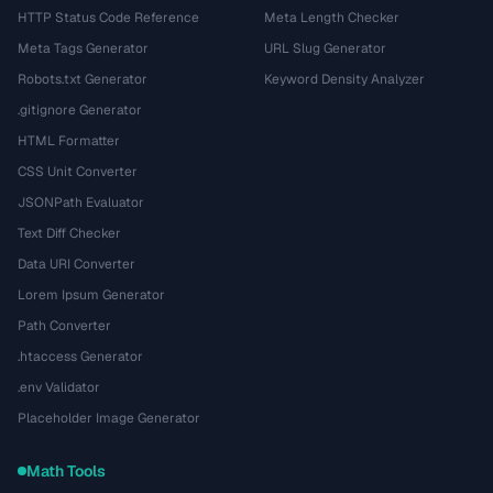
HTTP Status Code Reference
Meta Length Checker
Meta Tags Generator
URL Slug Generator
Robots.txt Generator
Keyword Density Analyzer
.gitignore Generator
HTML Formatter
CSS Unit Converter
JSONPath Evaluator
Text Diff Checker
Data URI Converter
Lorem Ipsum Generator
Path Converter
.htaccess Generator
.env Validator
Placeholder Image Generator
Math Tools