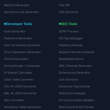
MeCard Generator
Text Diff
App Store Link Generator
Text Extractor
Developer Tools
SEO Tools
Hash Generator
SERP Preview
Password Generator
OG Tag Debugger
Unix Timestamp Converter
Heading Analyzer
Cron Expression Generator
Keyword Density Analyzer
Chmod Calculator
Readability Score
String Escape / Unescape
XML Sitemap Generator
IP Subnet Calculator
Schema.org Generator
Color Code Converter
Link Extractor
CSV ↔ JSON Converter
Canonical Tag Checker
XML ↔ JSON Converter
Robots.txt Analyzer
SQL Formatter
Structured Data Validator
Markdown Table Generator
Word Count & SEO Grade