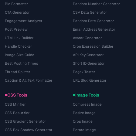
Bio Formatter
Random Number Generator
CTA Generator
CSV Data Generator
Engagement Analyzer
Random Date Generator
Post Preview
Email Address Generator
UTM Link Builder
Avatar Generator
Handle Checker
Cron Expression Builder
Image Size Guide
API Key Generator
Best Posting Times
Short ID Generator
Thread Splitter
Regex Tester
Caption & Alt Text Formatter
URL Slug Generator
CSS Tools
Image Tools
CSS Minifier
Compress Image
CSS Beautifier
Resize Image
CSS Gradient Generator
Crop Image
CSS Box Shadow Generator
Rotate Image