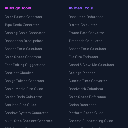
Design Tools
Video Tools
Color Palette Generator
Resolution Reference
Type Scale Generator
Bitrate Calculator
Spacing Scale Generator
Frame Rate Converter
Responsive Breakpoints
Timecode Calculator
Aspect Ratio Calculator
Aspect Ratio Calculator
Color Shade Generator
File Size Estimator
Font Pairing Suggestions
Speed & Slow-Mo Calculator
Contrast Checker
Storage Planner
Design Tokens Generator
Subtitle Time Converter
Social Media Size Guide
Bandwidth Calculator
Golden Ratio Calculator
Color Space Reference
App Icon Size Guide
Codec Reference
Shadow System Generator
Platform Specs Guide
Multi-Stop Gradient Generator
Chroma Subsampling Guide