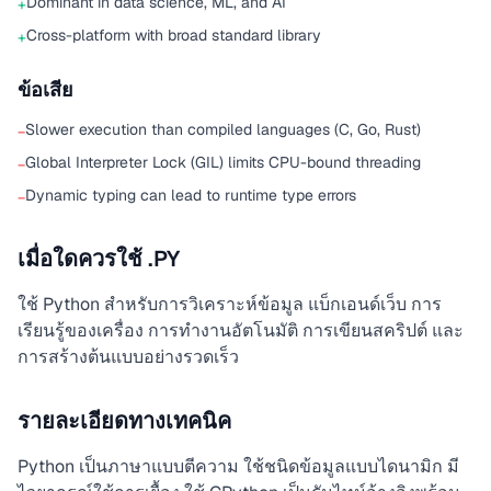
Dominant in data science, ML, and AI
+
Cross-platform with broad standard library
+
ข้อเสีย
Slower execution than compiled languages (C, Go, Rust)
−
Global Interpreter Lock (GIL) limits CPU-bound threading
−
Dynamic typing can lead to runtime type errors
−
เมื่อใดควรใช้ .PY
ใช้ Python สำหรับการวิเคราะห์ข้อมูล แบ็กเอนด์เว็บ การ
เรียนรู้ของเครื่อง การทำงานอัตโนมัติ การเขียนสคริปต์ และ
การสร้างต้นแบบอย่างรวดเร็ว
รายละเอียดทางเทคนิค
Python เป็นภาษาแบบตีความ ใช้ชนิดข้อมูลแบบไดนามิก มี