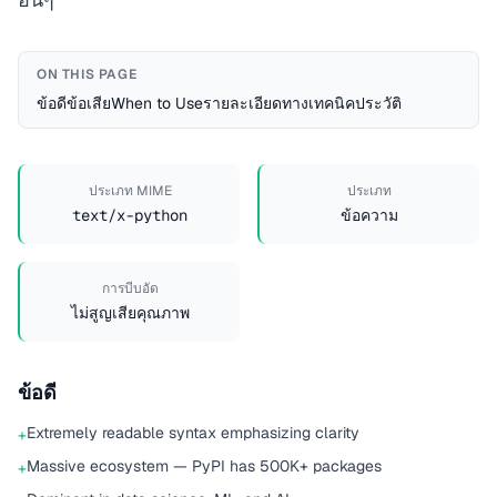
ON THIS PAGE
ข้อดี
ข้อเสีย
When to Use
รายละเอียดทางเทคนิค
ประวัติ
ประเภท MIME
ประเภท
text/x-python
ข้อความ
การบีบอัด
ไม่สูญเสียคุณภาพ
ข้อดี
Extremely readable syntax emphasizing clarity
+
Massive ecosystem — PyPI has 500K+ packages
+