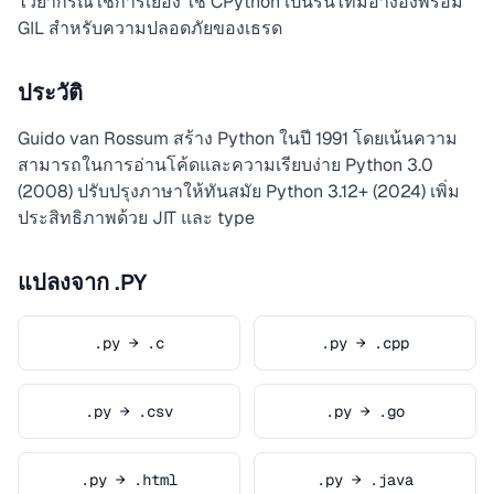
ไวยากรณ์ใช้การเยื้อง ใช้ CPython เป็นรันไทม์อ้างอิงพร้อม
GIL สำหรับความปลอดภัยของเธรด
ประวัติ
Guido van Rossum สร้าง Python ในปี 1991 โดยเน้นความ
สามารถในการอ่านโค้ดและความเรียบง่าย Python 3.0
(2008) ปรับปรุงภาษาให้ทันสมัย Python 3.12+ (2024) เพิ่ม
ประสิทธิภาพด้วย JIT และ type
แปลงจาก .PY
.py → .c
.py → .cpp
.py → .csv
.py → .go
.py → .html
.py → .java