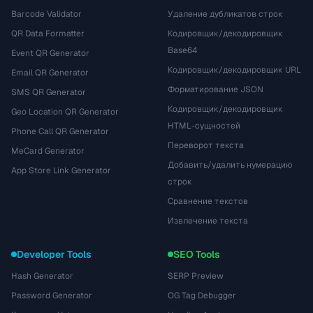
Barcode Validator
Удаление дубликатов строк
QR Data Formatter
Кодировщик/декодировщик
Base64
Event QR Generator
Кодировщик/декодировщик URL
Email QR Generator
Форматирование JSON
SMS QR Generator
Кодировщик/декодировщик
Geo Location QR Generator
HTML-сущностей
Phone Call QR Generator
Переворот текста
MeCard Generator
Добавить/удалить нумерацию
App Store Link Generator
строк
Сравнение текстов
Извлечение текста
Developer Tools
SEO Tools
Hash Generator
SERP Preview
Password Generator
OG Tag Debugger