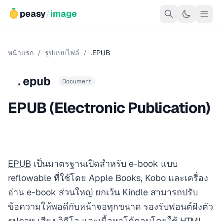
peasy
/
image
หน้าแรก
/
รูปแบบไฟล์
/
.EPUB
.epub
Document
EPUB (Electronic Publication)
EPUB
เป็นมาตรฐานเปิดสำหรับ e-book แบบ
reflowable ที่ใช้โดย Apple Books, Kobo และเครื่อง
อ่าน e-book ส่วนใหญ่ ยกเว้น Kindle สามารถปรับ
ข้อความให้พอดีกับหน้าจอทุกขนาด รองรับฟอนต์ฝังตัว
รูปภาพ เสียง วิดีโอ และเนื้อหาโต้ตอบโดยใช้ HTML