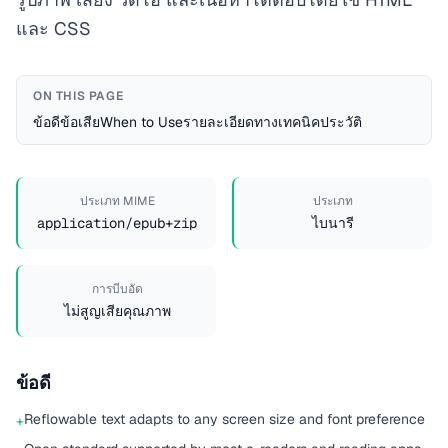
และ CSS
ON THIS PAGE
ข้อดี
ข้อเสีย
When to Use
รายละเอียดทางเทคนิค
ประวัติ
ประเภท MIME
ประเภท
application/epub+zip
ไบนารี
การบีบอัด
ไม่สูญเสียคุณภาพ
ข้อดี
Reflowable text adapts to any screen size and font preference
+