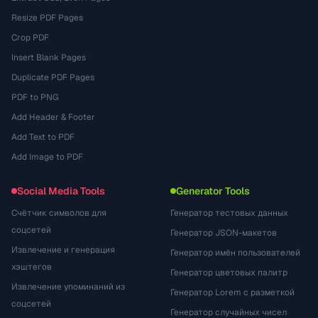
Resize PDF Pages
Crop PDF
Insert Blank Pages
Duplicate PDF Pages
PDF to PNG
Add Header & Footer
Add Text to PDF
Add Image to PDF
Social Media Tools
Generator Tools
Счётчик символов для
Генератор тестовых данных
соцсетей
Генератор JSON-макетов
Извлечение и генерация
Генератор имён пользователей
хэштегов
Генератор цветовых палитр
Извлечение упоминаний из
Генератор Lorem с разметкой
соцсетей
Генератор случайных чисел