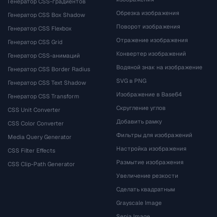
Генератор CSS-градиентов
Обрезка изображения
Генератор CSS Box Shadow
Поворот изображения
Генератор CSS Flexbox
Отражение изображения
Генератор CSS Grid
Конвертер изображений
Генератор CSS-анимаций
Водяной знак на изображение
Генератор CSS Border Radius
SVG в PNG
Генератор CSS Text Shadow
Изображение в Base64
Генератор CSS Transform
Скругление углов
CSS Unit Converter
Добавить рамку
CSS Color Converter
Фильтры для изображений
Media Query Generator
Настройка изображения
CSS Filter Effects
Размытие изображения
CSS Clip-Path Generator
Увеличение резкости
Сделать квадратным
Grayscale Image
Sepia Image