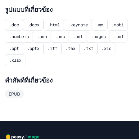
รูปแบบที่เกี่ยวข้อง
.doc
.docx
.html
.keynote
.md
.mobi
.numbers
.odp
.ods
.odt
.pages
.pdf
.ppt
.pptx
.rtf
.tex
.txt
.xls
.xlsx
คำศัพท์ที่เกี่ยวข้อง
EPUB
/
peasy
image