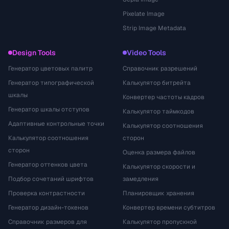
Pixelate Image
Strip Image Metadata
Design Tools
Video Tools
Генератор цветовых палитр
Справочник разрешений
Генератор типографической
Калькулятор битрейта
шкалы
Конвертер частоты кадров
Генератор шкалы отступов
Калькулятор таймкодов
Адаптивные контрольные точки
Калькулятор соотношения
Калькулятор соотношения
сторон
сторон
Оценка размера файлов
Генератор оттенков цвета
Калькулятор скорости и
Подбор сочетаний шрифтов
замедления
Проверка контрастности
Планировщик хранения
Генератор дизайн-токенов
Конвертер времени субтитров
Справочник размеров для
Калькулятор пропускной