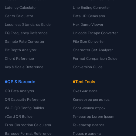
Latency Calculator
Line Ending Converter
Cents Calculator
Data URI Generator
Loudness Standards Guide
Hex Dump Viewer
EQ Frequency Reference
Unicode Escape Converter
Sample Rate Converter
File Size Converter
Bit Depth Analyzer
Character Set Analyzer
Chord Reference
Format Comparison Guide
Key & Scale Reference
Conversion Guide
QR & Barcode
Text Tools
QR Data Analyzer
Счётчик слов
QR Capacity Reference
Конвертер регистра
Wi-Fi QR Config Builder
Сортировка строк
vCard QR Builder
Генератор Lorem Ipsum
Error Correction Calculator
Генератор слагов
Barcode Format Reference
Поиск и замена