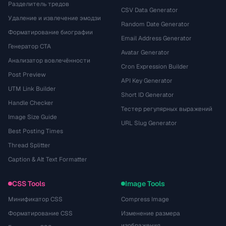
Разделитель тредов
CSV Data Generator
Удаление и извлечение эмодзи
Random Date Generator
Форматирование биографии
Email Address Generator
Генератор CTA
Avatar Generator
Анализатор вовлечённости
Cron Expression Builder
Post Preview
API Key Generator
UTM Link Builder
Short ID Generator
Handle Checker
Тестер регулярных выражений
Image Size Guide
URL Slug Generator
Best Posting Times
Thread Splitter
Caption & Alt Text Formatter
CSS Tools
Image Tools
Минификатор CSS
Compress Image
Форматирование CSS
Изменение размера
изображения