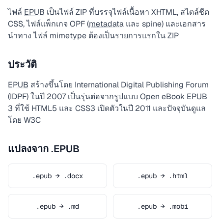
ไฟล์
EPUB
เป็นไฟล์ ZIP ที่บรรจุไฟล์เนื้อหา XHTML, สไตล์ชีต
CSS, ไฟล์แพ็กเกจ OPF (
metadata
และ spine) และเอกสาร
นำทาง ไฟล์ mimetype ต้องเป็นรายการแรกใน ZIP
ประวัติ
EPUB
สร้างขึ้นโดย International Digital Publishing Forum
(IDPF) ในปี 2007 เป็นรุ่นต่อจากรูปแบบ Open eBook EPUB
3 ที่ใช้ HTML5 และ CSS3 เปิดตัวในปี 2011 และปัจจุบันดูแล
โดย W3C
แปลงจาก .EPUB
.epub → .docx
.epub → .html
.epub → .md
.epub → .mobi