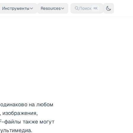
Инструменты
Resources
Поиск
⌘K
 одинаково на любом
, изображения,
DF-файлы также могут
мультимедиа.