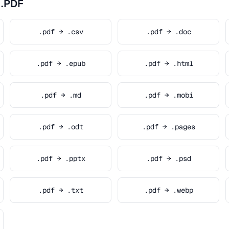
 .PDF
.pdf → .csv
.pdf → .doc
.pdf → .epub
.pdf → .html
.pdf → .md
.pdf → .mobi
.pdf → .odt
.pdf → .pages
.pdf → .pptx
.pdf → .psd
.pdf → .txt
.pdf → .webp