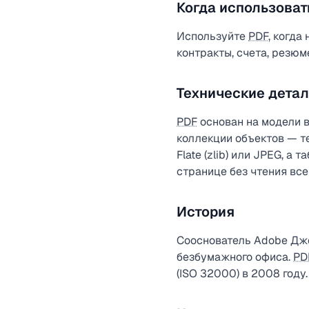
Когда использоват
Используйте
PDF
, когда
контракты, счета, резюм
Технические дета
PDF
основан на модели в
коллекции объектов — т
Flate (zlib) или JPEG, 
странице без чтения все
История
Сооснователь Adobe Джо
безбумажного офиса.
PD
(ISO 32000) в 2008 году.