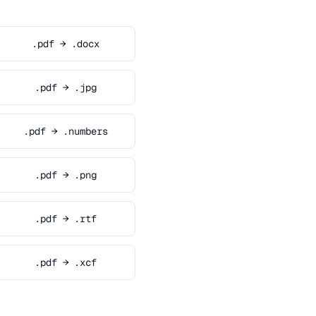
.pdf → .docx
.pdf → .jpg
.pdf → .numbers
.pdf → .png
.pdf → .rtf
.pdf → .xcf