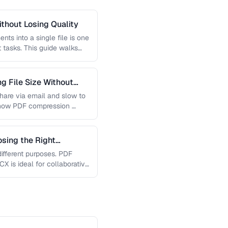
thout Losing Quality
s into a single file is one
tasks. This guide walks
 File Size Without
 share via email and slow to
 how PDF compression …
sing the Right
ifferent purposes. PDF
X is ideal for collaborative