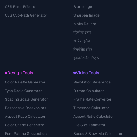
CSS Filter Effects
Blur Image
CSS Clip-Path Generator
Sharpen Image
Make Square
ग्रेस्केल इमेज
सीपिया इमेज
पिक्सेलेट इमेज
इमेज मेटाडेटा स्ट्रिप
Design Tools
Video Tools
Color Palette Generator
Resolution Reference
Type Scale Generator
Bitrate Calculator
Spacing Scale Generator
Frame Rate Converter
Responsive Breakpoints
Timecode Calculator
Aspect Ratio Calculator
Aspect Ratio Calculator
Color Shade Generator
File Size Estimator
Font Pairing Suggestions
Speed & Slow-Mo Calculator