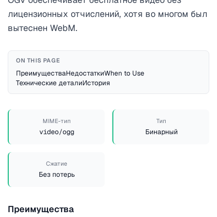
лицензионных отчислений, хотя во многом был
вытеснен WebM.
ON THIS PAGE
Преимущества
Недостатки
When to Use
Технические детали
История
MIME-тип
Тип
video/ogg
Бинарный
Сжатие
Без потерь
Преимущества