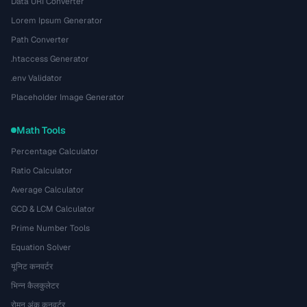
Data URI Converter
Lorem Ipsum Generator
Path Converter
.htaccess Generator
.env Validator
Placeholder Image Generator
Math Tools
Percentage Calculator
Ratio Calculator
Average Calculator
GCD & LCM Calculator
Prime Number Tools
Equation Solver
यूनिट कनवर्टर
भिन्न कैलकुलेटर
रोमन अंक कनवर्टर