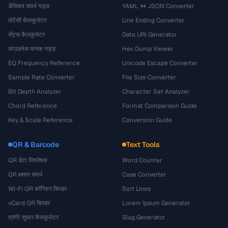
डेसिबल संदर्भ गाइड
YAML ↔ JSON Converter
लेटेंसी कैलकुलेटर
Line Ending Converter
सेंट्स कैलकुलेटर
Data URI Generator
लाउडनेस मानक गाइड
Hex Dump Viewer
EQ Frequency Reference
Unicode Escape Converter
Sample Rate Converter
File Size Converter
Bit Depth Analyzer
Character Set Analyzer
Chord Reference
Format Comparison Guide
Key & Scale Reference
Conversion Guide
QR & Barcode
Text Tools
QR डेटा विश्लेषक
Word Counter
QR क्षमता संदर्भ
Case Converter
Wi-Fi QR कॉन्फ़िग बिल्डर
Sort Lines
vCard QR बिल्डर
Lorem Ipsum Generator
त्रुटि सुधार कैलकुलेटर
Slug Generator