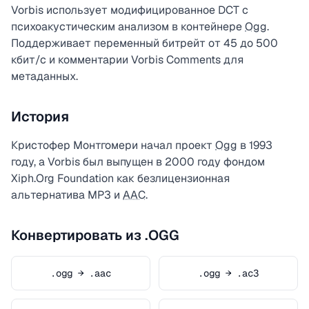
Vorbis использует модифицированное DCT с
психоакустическим анализом в контейнере
Ogg
.
Поддерживает переменный битрейт от 45 до 500
кбит/с и комментарии Vorbis Comments для
метаданных.
История
Кристофер Монтгомери начал проект
Ogg
в 1993
году, а Vorbis был выпущен в 2000 году фондом
Xiph.Org Foundation как безлицензионная
альтернатива MP3 и
AAC
.
Конвертировать из .OGG
.ogg → .aac
.ogg → .ac3