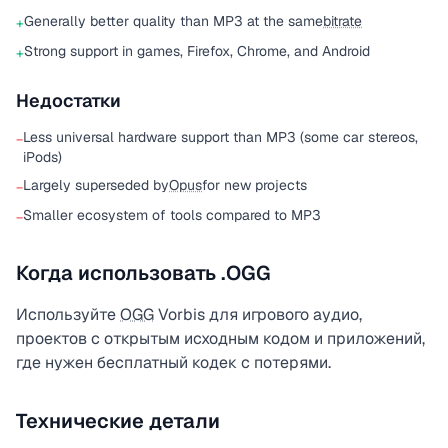
Generally better quality than MP3 at the same
bitrate
+
Strong support in games, Firefox, Chrome, and Android
+
Недостатки
Less universal hardware support than MP3 (some car stereos,
−
iPods)
Largely superseded by
Opus
for new projects
−
Smaller ecosystem of tools compared to MP3
−
Когда использовать .OGG
Используйте
OGG
Vorbis для игрового аудио,
проектов с открытым исходным кодом и приложений,
где нужен бесплатный кодек с потерями.
Технические детали