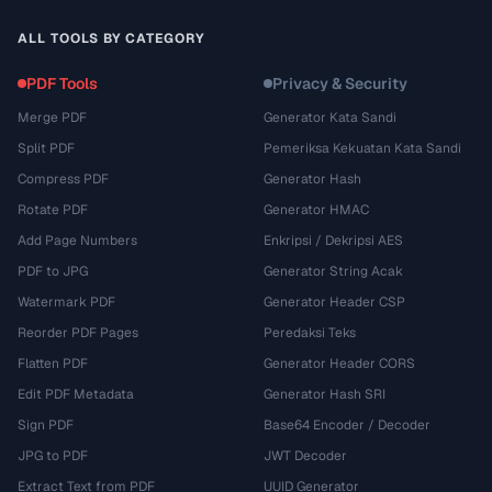
ALL TOOLS BY CATEGORY
PDF Tools
Privacy & Security
Merge PDF
Generator Kata Sandi
Split PDF
Pemeriksa Kekuatan Kata Sandi
Compress PDF
Generator Hash
Rotate PDF
Generator HMAC
Add Page Numbers
Enkripsi / Dekripsi AES
PDF to JPG
Generator String Acak
Watermark PDF
Generator Header CSP
Reorder PDF Pages
Peredaksi Teks
Flatten PDF
Generator Header CORS
Edit PDF Metadata
Generator Hash SRI
Sign PDF
Base64 Encoder / Decoder
JPG to PDF
JWT Decoder
Extract Text from PDF
UUID Generator