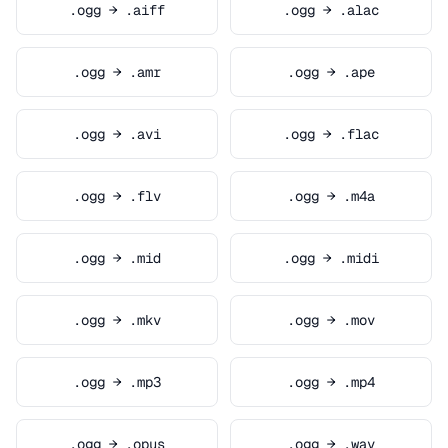
.ogg → .aiff
.ogg → .alac
.ogg → .amr
.ogg → .ape
.ogg → .avi
.ogg → .flac
.ogg → .flv
.ogg → .m4a
.ogg → .mid
.ogg → .midi
.ogg → .mkv
.ogg → .mov
.ogg → .mp3
.ogg → .mp4
.ogg → .opus
.ogg → .wav