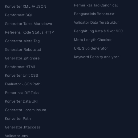
Pemeriksa Tag Canonical
Konverter XML ↔ JSON
Penganalisis Robots.txt
Pemformat SQL
Validator Data Terstruktur
Generator Tabel Markdown
Penghitung Kata & Skor SEO
Referensi Kode Status HTTP
Meta Length Checker
Generator Meta Tag
URL Slug Generator
Generator Robots.txt
Keyword Density Analyzer
Generator .gitignore
Pemformat HTML
Konverter Unit CSS
Evaluator JSONPath
Pemeriksa Diff Teks
Konverter Data URI
Generator Lorem Ipsum
Konverter Path
Generator .htaccess
Validator .env