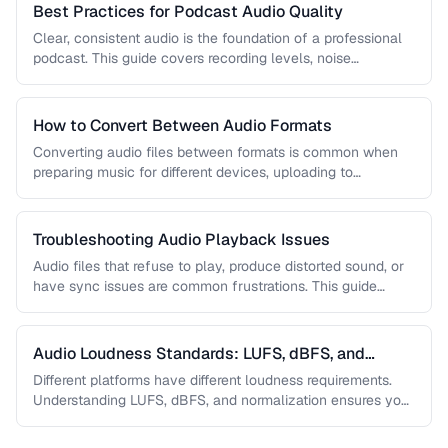
Best Practices for Podcast Audio Quality
Clear, consistent audio is the foundation of a professional
podcast. This guide covers recording levels, noise
reduction, loudness normalization, and …
How to Convert Between Audio Formats
Converting audio files between formats is common when
preparing music for different devices, uploading to
platforms, or archiving recordings. Learn …
Troubleshooting Audio Playback Issues
Audio files that refuse to play, produce distorted sound, or
have sync issues are common frustrations. This guide
helps you …
Audio Loudness Standards: LUFS, dBFS, and
Normalization
Different platforms have different loudness requirements.
Understanding LUFS, dBFS, and normalization ensures your
audio plays at the right volume on …