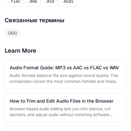
.flac
.m4a
.mid
.midi
Связанные термины
OGG
Learn More
Audio Format Guide: MP3 vs AAC vs FLAC vs WAV
Audio formats balance file size against sound quality. This
comparison covers the most common formats and helps
you choose the …
How to Trim and Edit Audio Files in the Browser
Browser-based audio editing lets you trim silence, cut
sections, and adjust audio without installing software.
Learn how to use the …