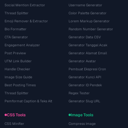
Social Mention Extractor
Username Generator
Thread Splitter
Color Palette Generator
Emoji Remover & Extractor
Lorem Markup Generator
Bio Formatter
Random Number Generator
CTA Generator
Generator Data CSV
Engagement Analyzer
Generator Tanggal Acak
Post Preview
Generator Alamat Email
UTM Link Builder
Generator Avatar
Handle Checker
Pembuat Ekspresi Cron
Image Size Guide
Generator Kunci API
Best Posting Times
Generator ID Pendek
Thread Splitter
Regex Tester
Pemformat Caption & Teks Alt
Generator Slug URL
CSS Tools
Image Tools
CSS Minifier
Compress Image