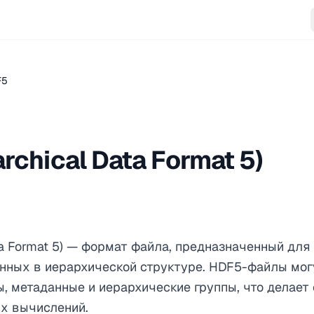
F5
rchical Data Format 5)
ata Format 5) — формат файла, предназначенный дл
нных в иерархической структуре. HDF5-файлы мог
 метаданные и иерархические группы, что делает 
х вычислений.