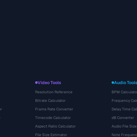
Video Tools
Audio Tool
Resolution Reference
BPM Calculato
Bitrate Calculator
Frequency Cal
or
Frame Rate Converter
Delay Time Cal
s
Timecode Calculator
dB Converter
Aspect Ratio Calculator
Audio File Size
File Size Estimator
Note Frequenc