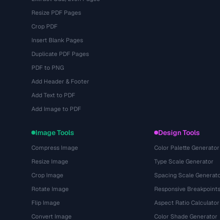
Resize PDF Pages
Crop PDF
Insert Blank Pages
Duplicate PDF Pages
PDF to PNG
Add Header & Footer
Add Text to PDF
Add Image to PDF
Image Tools
Design Tools
Compress Image
Color Palette Generator
Resize Image
Type Scale Generator
Crop Image
Spacing Scale Generat
Rotate Image
Responsive Breakpoint
Flip Image
Aspect Ratio Calculator
Convert Image
Color Shade Generator