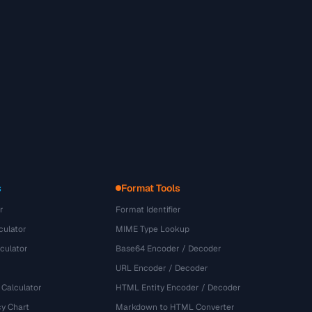
s
Format Tools
r
Format Identifier
culator
MIME Type Lookup
culator
Base64 Encoder / Decoder
URL Encoder / Decoder
 Calculator
HTML Entity Encoder / Decoder
y Chart
Markdown to HTML Converter