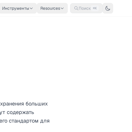
Инструменты
Resources
Поиск
⌘K
я хранения больших
ут содержать
его стандартом для