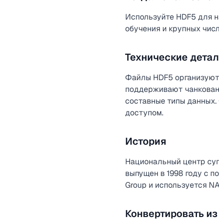
Используйте HDF5 для н
обучения и крупных чис
Технические дета
Файлы HDF5 организуют 
поддерживают чанкование
составные типы данных.
доступом.
История
Национальный центр суп
выпущен в 1998 году с 
Group и используется N
Конвертировать из