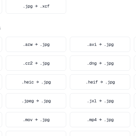
.jpg → .xcf
G
.arw → .jpg
.avi → .jpg
.cr2 → .jpg
.dng → .jpg
.heic → .jpg
.heif → .jpg
.jpeg → .jpg
.jxl → .jpg
.mov → .jpg
.mp4 → .jpg