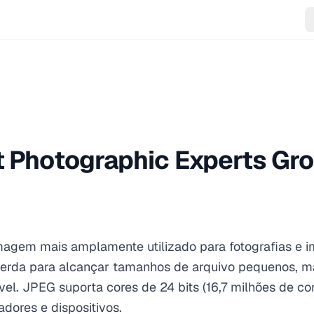
t Photographic Experts Gr
magem mais amplamente utilizado para fotografias e 
erda para alcançar tamanhos de arquivo pequenos, 
vel. JPEG suporta cores de 24 bits (16,7 milhões de co
ores e dispositivos.