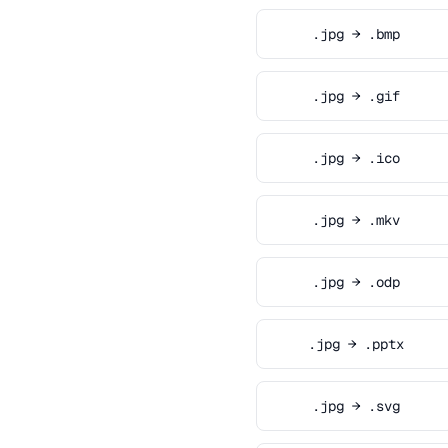
.jpg → .bmp
.jpg → .gif
.jpg → .ico
.jpg → .mkv
.jpg → .odp
.jpg → .pptx
.jpg → .svg