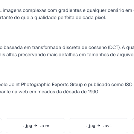
s, imagens complexas com gradientes e qualquer cenário em
tante do que a qualidade perfeita de cada pixel.
o baseada em transformada discreta de cosseno (DCT). A qua
ais altos preservando mais detalhes em tamanhos de arquivo
pelo Joint Photographic Experts Group e publicado como ISO 
inante na web em meados da década de 1990.
.jpg → .arw
.jpg → .avi