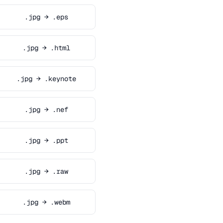
.jpg → .eps
.jpg → .html
.jpg → .keynote
.jpg → .nef
.jpg → .ppt
.jpg → .raw
.jpg → .webm