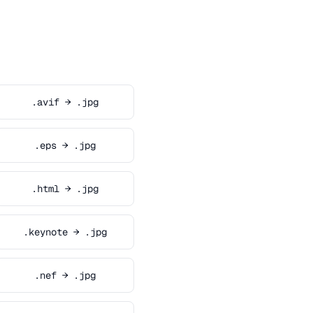
.avif → .jpg
.eps → .jpg
.html → .jpg
.keynote → .jpg
.nef → .jpg