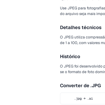
Use JPEG para fotografia
do arquivo seja mais impor
Detalhes técnicos
O JPEG utiliza compressã
de 1 a 100, com valores m
Histórico
O JPEG foi desenvolvido 
se o formato de foto dom
Converter de .JPG
.jpg → .ai