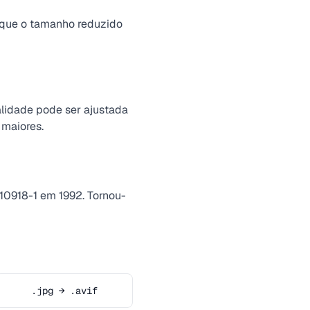
 que o tamanho reduzido
lidade pode ser ajustada
 maiores.
10918-1 em 1992. Tornou-
.jpg → .avif