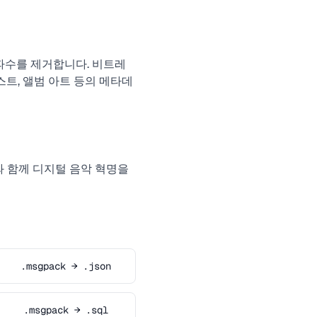
주파수를 제거합니다. 비트레
 아티스트, 앨범 아트 등의 메타데
er와 함께 디지털 음악 혁명을
.msgpack → .json
.msgpack → .sql