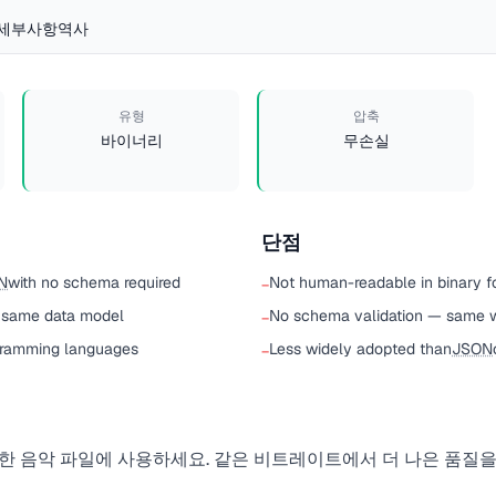
 세부사항
역사
유형
압축
바이너리
무손실
단점
N
with no schema required
Not human-readable in binary f
−
 same data model
No schema validation — same 
−
gramming languages
Less widely adopted than
JSON
−
한 음악 파일에 사용하세요. 같은 비트레이트에서 더 나은 품질을 