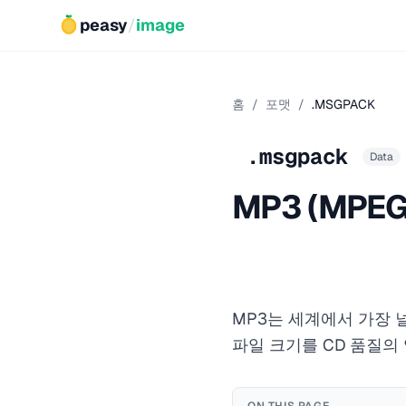
peasy
/
image
홈
/
포맷
/
.MSGPACK
.msgpack
Data
MP3 (MPEG-1
MP3는 세계에서 가장 
파일 크기를 CD 품질의