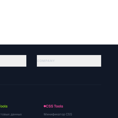
COMPANY
About
Technology
개인정보처리방침
이용약관
Tools
CSS Tools
стовых данных
Минификатор CSS