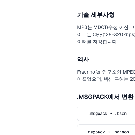
기술 세부사항
MP3는 MDCT(수정 이산
이트는
CBR
(128-320kbps)
이터를 저장합니다.
역사
Fraunhofer 연구소와 M
이끌었으며, 핵심 특허는 2
.MSGPACK에서 변환
.msgpack → .bson
.msgpack → .ndjson