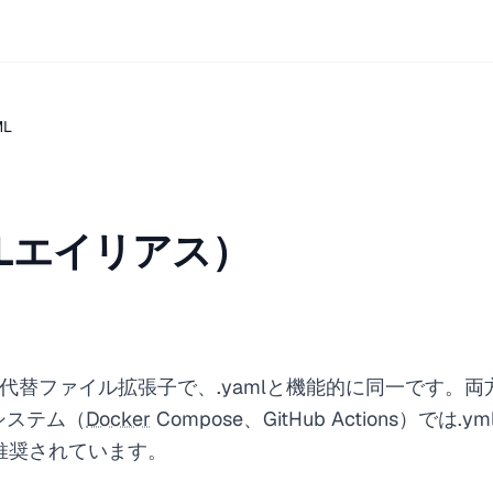
ML
MLエイリアス）
ルの代替ファイル拡張子で、.yamlと機能的に同一です。
システム（
Docker
Compose、GitHub Actions）で
lが推奨されています。