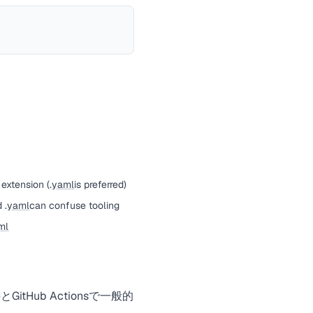
extension (.
yaml
is preferred)
 .
yaml
can confuse tooling
ml
itHub Actionsで一般的