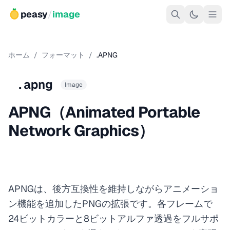
peasy
/
image
ホーム
/
フォーマット
/
.APNG
.apng
Image
APNG（Animated Portable
Network Graphics）
APNGは、後方互換性を維持しながらアニメーショ
ン機能を追加したPNGの拡張です。各フレームで
24ビットカラーと8ビットアルファ透過をフルサポ