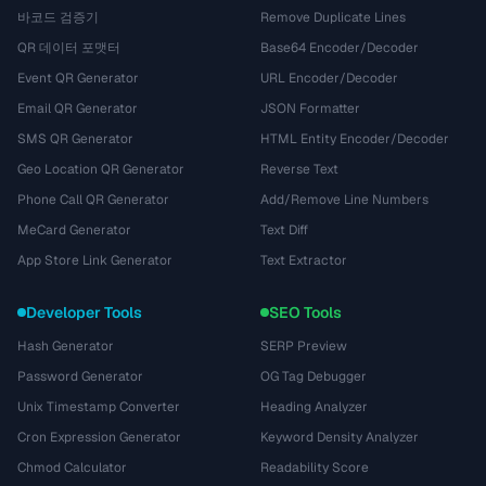
바코드 검증기
Remove Duplicate Lines
QR 데이터 포맷터
Base64 Encoder/Decoder
Event QR Generator
URL Encoder/Decoder
Email QR Generator
JSON Formatter
SMS QR Generator
HTML Entity Encoder/Decoder
Geo Location QR Generator
Reverse Text
Phone Call QR Generator
Add/Remove Line Numbers
MeCard Generator
Text Diff
App Store Link Generator
Text Extractor
Developer Tools
SEO Tools
Hash Generator
SERP Preview
Password Generator
OG Tag Debugger
Unix Timestamp Converter
Heading Analyzer
Cron Expression Generator
Keyword Density Analyzer
Chmod Calculator
Readability Score