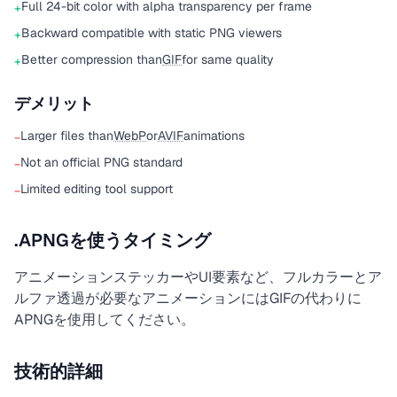
Full 24-bit color with alpha transparency per frame
+
Backward compatible with static PNG viewers
+
Better compression than
GIF
for same quality
+
デメリット
Larger files than
WebP
or
AVIF
animations
−
Not an official PNG standard
−
Limited editing tool support
−
.APNGを使うタイミング
アニメーションステッカーやUI要素など、フルカラーとア
ルファ透過が必要なアニメーションにはGIFの代わりに
APNGを使用してください。
技術的詳細