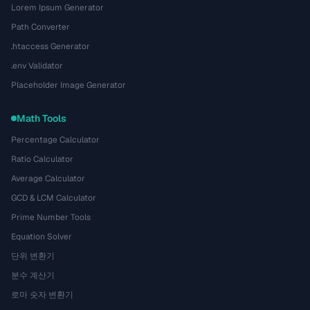
Lorem Ipsum Generator
Path Converter
.htaccess Generator
.env Validator
Placeholder Image Generator
Math Tools
Percentage Calculator
Ratio Calculator
Average Calculator
GCD & LCM Calculator
Prime Number Tools
Equation Solver
단위 변환기
분수 계산기
로마 숫자 변환기