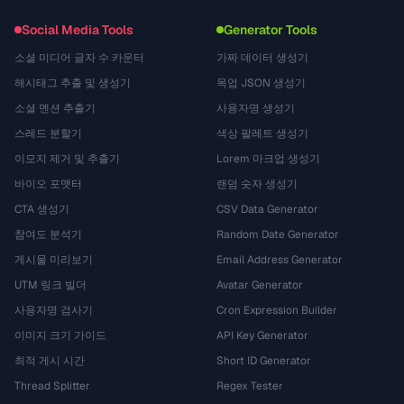
Social Media Tools
Generator Tools
소셜 미디어 글자 수 카운터
가짜 데이터 생성기
해시태그 추출 및 생성기
목업 JSON 생성기
소셜 멘션 추출기
사용자명 생성기
스레드 분할기
색상 팔레트 생성기
이모지 제거 및 추출기
Lorem 마크업 생성기
바이오 포맷터
랜덤 숫자 생성기
CTA 생성기
CSV Data Generator
참여도 분석기
Random Date Generator
게시물 미리보기
Email Address Generator
UTM 링크 빌더
Avatar Generator
사용자명 검사기
Cron Expression Builder
이미지 크기 가이드
API Key Generator
최적 게시 시간
Short ID Generator
Thread Splitter
Regex Tester