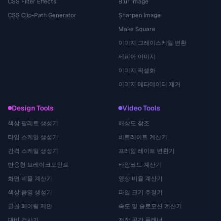
CSS Filter Effects
Blur Image
CSS Clip-Path Generator
Sharpen Image
Make Square
이미지 그레이스케일 변환
세피아 이미지
이미지 픽셀화
이미지 메타데이터 제거
Design Tools
Video Tools
색상 팔레트 생성기
해상도 참조
타입 스케일 생성기
비트레이트 계산기
간격 스케일 생성기
프레임 레이트 변환기
반응형 브레이크포인트
타임코드 계산기
화면 비율 계산기
영상 비율 계산기
색상 음영 생성기
파일 크기 추정기
글꼴 페어링 제안
속도 및 슬로모션 계산기
대비 검사기
저장 공간 플래너