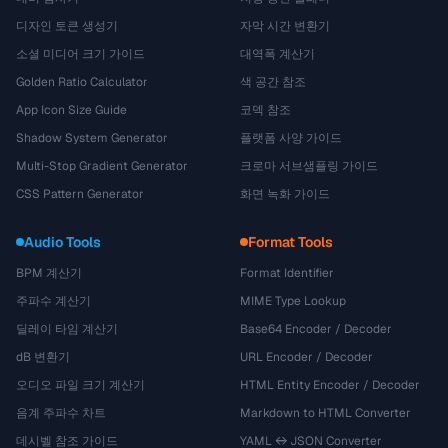
디자인 토큰 생성기
자막 시간 변환기
소셜 미디어 크기 가이드
대역폭 계산기
Golden Ratio Calculator
색 공간 참조
App Icon Size Guide
코덱 참조
Shadow System Generator
플랫폼 사양 가이드
Multi-Stop Gradient Generator
크로마 서브샘플링 가이드
CSS Pattern Generator
화면 녹화 가이드
Audio Tools
Format Tools
BPM 계산기
Format Identifier
주파수 계산기
MIME Type Lookup
딜레이 타임 계산기
Base64 Encoder / Decoder
dB 변환기
URL Encoder / Decoder
오디오 파일 크기 계산기
HTML Entity Encoder / Decoder
음계 주파수 차트
Markdown to HTML Converter
데시벨 참조 가이드
YAML ↔ JSON Converter