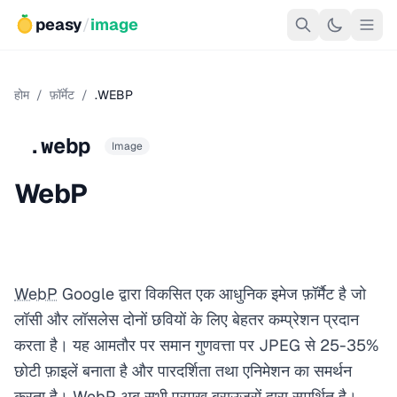
peasy
/
image
होम
/
फ़ॉर्मेट
/
.WEBP
.webp
Image
WebP
WebP
Google द्वारा विकसित एक आधुनिक इमेज फ़ॉर्मैट है जो
लॉसी और लॉसलेस दोनों छवियों के लिए बेहतर कम्प्रेशन प्रदान
करता है। यह आमतौर पर समान गुणवत्ता पर JPEG से 25-35%
छोटी फ़ाइलें बनाता है और पारदर्शिता तथा एनिमेशन का समर्थन
करता है। WebP अब सभी प्रमुख ब्राउज़रों द्वारा समर्थित है।