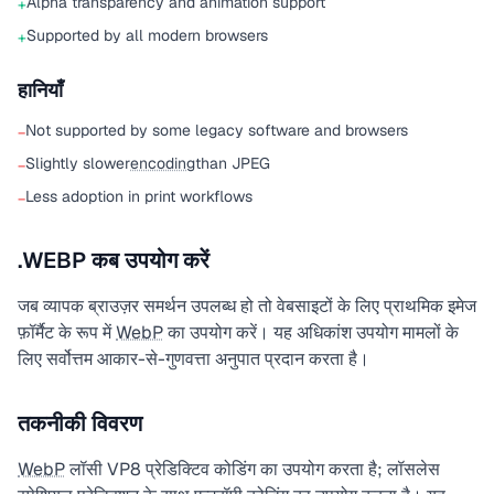
Alpha transparency and animation support
+
Supported by all modern browsers
+
हानियाँ
Not supported by some legacy software and browsers
−
Slightly slower
encoding
than JPEG
−
Less adoption in print workflows
−
.WEBP कब उपयोग करें
जब व्यापक ब्राउज़र समर्थन उपलब्ध हो तो वेबसाइटों के लिए प्राथमिक इमेज
फ़ॉर्मैट के रूप में
WebP
का उपयोग करें। यह अधिकांश उपयोग मामलों के
लिए सर्वोत्तम आकार-से-गुणवत्ता अनुपात प्रदान करता है।
तकनीकी विवरण
WebP
लॉसी VP8 प्रेडिक्टिव कोडिंग का उपयोग करता है; लॉसलेस