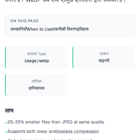
ON THIS PAGE
लाभ
हानियाँ
When to Use
तकनीकी विवरण
इतिहास
MIME Type
प्रकार
image/webp
बाइनरी
संपीड़न
हानिकारक
लाभ
25-35% smaller files than JPEG at same quality
+
Supports both lossy and
lossless compression
+