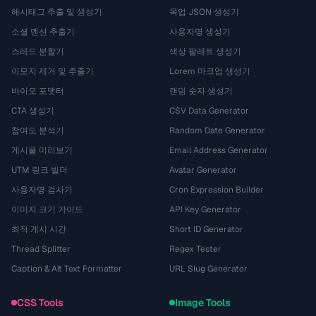
해시태그 추출 및 생성기
목업 JSON 생성기
소셜 멘션 추출기
사용자명 생성기
스레드 분할기
색상 팔레트 생성기
이모지 제거 및 추출기
Lorem 마크업 생성기
바이오 포맷터
랜덤 숫자 생성기
CTA 생성기
CSV Data Generator
참여도 분석기
Random Date Generator
게시물 미리보기
Email Address Generator
UTM 링크 빌더
Avatar Generator
사용자명 검사기
Cron Expression Builder
이미지 크기 가이드
API Key Generator
최적 게시 시간
Short ID Generator
Thread Splitter
Regex Tester
Caption & Alt Text Formatter
URL Slug Generator
CSS Tools
Image Tools