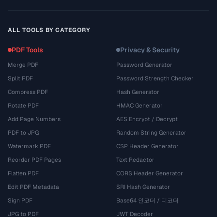
ALL TOOLS BY CATEGORY
PDF Tools
Privacy & Security
Merge PDF
Password Generator
Split PDF
Password Strength Checker
Compress PDF
Hash Generator
Rotate PDF
HMAC Generator
Add Page Numbers
AES Encrypt / Decrypt
PDF to JPG
Random String Generator
Watermark PDF
CSP Header Generator
Reorder PDF Pages
Text Redactor
Flatten PDF
CORS Header Generator
Edit PDF Metadata
SRI Hash Generator
Sign PDF
Base64 인코더 / 디코더
JPG to PDF
JWT Decoder