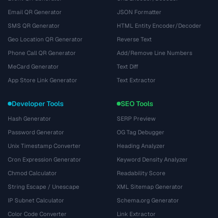
Email QR Generator
JSON Formatter
SMS QR Generator
HTML Entity Encoder/Decoder
Geo Location QR Generator
Reverse Text
Phone Call QR Generator
Add/Remove Line Numbers
MeCard Generator
Text Diff
App Store Link Generator
Text Extractor
Developer Tools
SEO Tools
Hash Generator
SERP Preview
Password Generator
OG Tag Debugger
Unix Timestamp Converter
Heading Analyzer
Cron Expression Generator
Keyword Density Analyzer
Chmod Calculator
Readability Score
String Escape / Unescape
XML Sitemap Generator
IP Subnet Calculator
Schema.org Generator
Color Code Converter
Link Extractor