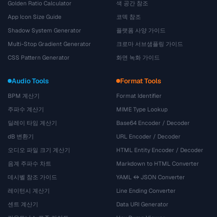
Golden Ratio Calculator
색 공간 참조
App Icon Size Guide
코덱 참조
Shadow System Generator
플랫폼 사양 가이드
Multi-Stop Gradient Generator
크로마 서브샘플링 가이드
CSS Pattern Generator
화면 녹화 가이드
Audio Tools
Format Tools
BPM 계산기
Format Identifier
주파수 계산기
MIME Type Lookup
딜레이 타임 계산기
Base64 Encoder / Decoder
dB 변환기
URL Encoder / Decoder
오디오 파일 크기 계산기
HTML Entity Encoder / Decoder
음계 주파수 차트
Markdown to HTML Converter
데시벨 참조 가이드
YAML ↔ JSON Converter
레이턴시 계산기
Line Ending Converter
센트 계산기
Data URI Generator