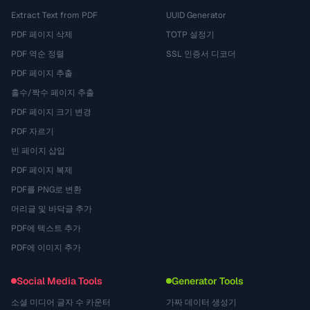
Extract Text from PDF
UUID Generator
PDF 페이지 삭제
TOTP 설정기
PDF 역순 정렬
SSL 인증서 디코더
PDF 페이지 추출
홀수/짝수 페이지 추출
PDF 페이지 크기 변경
PDF 자르기
빈 페이지 삽입
PDF 페이지 복제
PDF를 PNG로 변환
머리글 및 바닥글 추가
PDF에 텍스트 추가
PDF에 이미지 추가
Social Media Tools
Generator Tools
소셜 미디어 글자 수 카운터
가짜 데이터 생성기