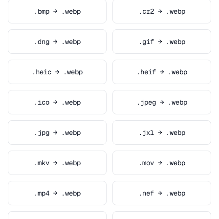
.bmp → .webp
.cr2 → .webp
.dng → .webp
.gif → .webp
.heic → .webp
.heif → .webp
.ico → .webp
.jpeg → .webp
.jpg → .webp
.jxl → .webp
.mkv → .webp
.mov → .webp
.mp4 → .webp
.nef → .webp