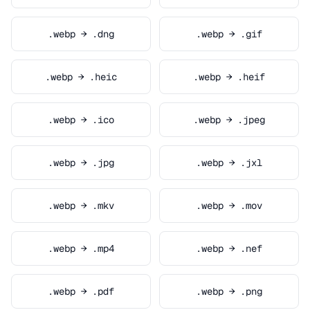
.webp → .dng
.webp → .gif
.webp → .heic
.webp → .heif
.webp → .ico
.webp → .jpeg
.webp → .jpg
.webp → .jxl
.webp → .mkv
.webp → .mov
.webp → .mp4
.webp → .nef
.webp → .pdf
.webp → .png