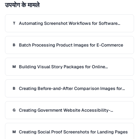
उपयोग के मामले
Automating Screenshot Workflows for Software
T
Documentation
Batch Processing Product Images for E-Commerce
B
Building Visual Story Packages for Online
M
Publications
Creating Before-and-After Comparison Images for
B
Case Studies
Creating Government Website Accessibility-
G
Compliant Images
Creating Social Proof Screenshots for Landing Pages
M