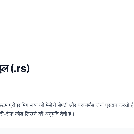
इल (.rs)
टम प्रोग्रामिंग भाषा जो मेमोरी सेफ्टी और परफॉर्मेंस दोनों प्रदान करती ह
ी-सेफ कोड लिखने की अनुमति देती हैं।