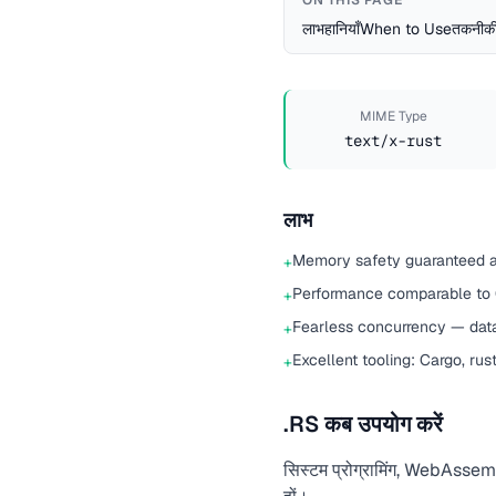
ON THIS PAGE
लाभ
हानियाँ
When to Use
तकनीकी
MIME Type
text/x-rust
लाभ
Memory safety guaranteed 
+
Performance comparable to
+
Fearless concurrency — data
+
Excellent tooling: Cargo, rus
+
.RS कब उपयोग करें
सिस्टम प्रोग्रामिंग, WebAsse