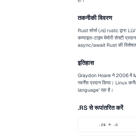
हों।
तकनीकी विवरण
Rust सोर्स (.rs) rustc द्वारा 
कम्पाइल-टाइम मेमोरी सेफ्टी प्
async/await Rust की विशेषताए
इतिहास
Graydon Hoare ने 2006 में Moz
गवर्नेंस प्रदान किया। Linux कर
language' रहा है।
.RS से रूपांतरित करें
.rs → .c