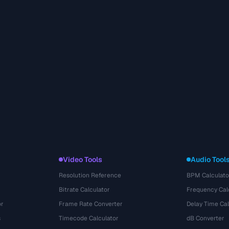
Video Tools
Audio Tool
Resolution Reference
BPM Calculato
Bitrate Calculator
Frequency Cal
or
Frame Rate Converter
Delay Time Cal
s
Timecode Calculator
dB Converter