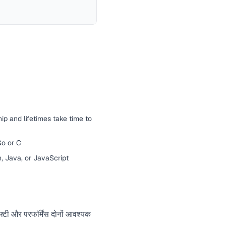
p and lifetimes take time to
Go or C
 Java, or JavaScript
सेफ्टी और परफॉर्मेंस दोनों आवश्यक