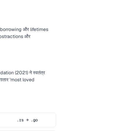
em, borrowing और lifetimes
t abstractions और
ation (2021) ने स्वतंत्र
 लगातार 'most loved
.rs → .go