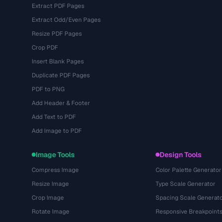
Extract PDF Pages
Extract Odd/Even Pages
Resize PDF Pages
Crop PDF
Insert Blank Pages
Duplicate PDF Pages
PDF to PNG
Add Header & Footer
Add Text to PDF
Add Image to PDF
Image Tools
Design Tools
Compress Image
Color Palette Generator
Resize Image
Type Scale Generator
Crop Image
Spacing Scale Generat
Rotate Image
Responsive Breakpoint