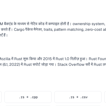
LLVM बैकएंड के माध्यम से नेटिव कोड में कम्पाइल होती है। ownership syst
रदान करते हैं। Cargo पैकेज मैनेजर, traits, pattern matching, zero-cos
ँ हैं।
illa में Rust शुरू किया और 2015 में Rust 1.0 रिलीज़ हुआ। Rust Found
्नेल (6.1, 2022) में Rust सपोर्ट जोड़ा गया। Stack Overflow सर्वे में Rust
.rs → .cpp
.rs → .csv