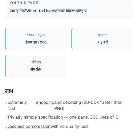
ON THIS PAGE
लाभ
हानियाँ
When to Use
तकनीकी विवरण
इतिहास
MIME Type
प्रकार
image/qoi
बाइनरी
संपीड़न
दोषरहित
लाभ
Extremely
encoding
and decoding (20-50x faster than
+
fast
PNG)
Trivially simple specification — one page, 300 lines of C
+
Lossless compression
with no quality loss
+