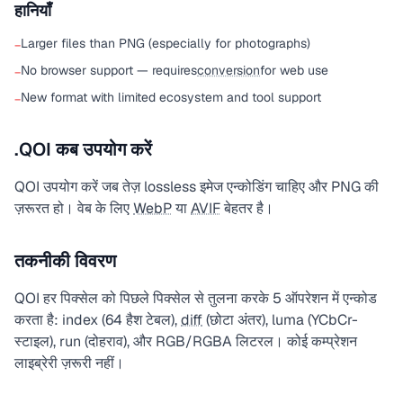
हानियाँ
Larger files than PNG (especially for photographs)
−
No browser support — requires
conversion
for web use
−
New format with limited ecosystem and tool support
−
.QOI कब उपयोग करें
QOI उपयोग करें जब तेज़ lossless इमेज एन्कोडिंग चाहिए और PNG की
ज़रूरत हो। वेब के लिए
WebP
या
AVIF
बेहतर है।
तकनीकी विवरण
QOI हर पिक्सेल को पिछले पिक्सेल से तुलना करके 5 ऑपरेशन में एन्कोड
करता है: index (64 हैश टेबल),
diff
(छोटा अंतर), luma (YCbCr-
स्टाइल), run (दोहराव), और RGB/RGBA लिटरल। कोई कम्प्रेशन
लाइब्रेरी ज़रूरी नहीं।