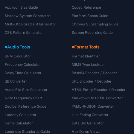
App Icon Size Guide
Codec Reference
Shadow System Generator
Platform Specs Guide
Multi-Stop Gradient Generator
Chroma Subsampling Guide
CSS Pattern Generator
Screen Recording Guide
Audio Tools
Format Tools
BPM Calculator
Format Identifier
Frequency Calculator
MIME Type Lookup
Delay Time Calculator
Base64 Encoder / Decoder
dB Converter
URL Encoder / Decoder
Audio File Size Calculator
HTML Entity Encoder / Decoder
Note Frequency Chart
Markdown to HTML Converter
Decibel Reference Guide
YAML ↔ JSON Converter
Latency Calculator
Line Ending Converter
Cents Calculator
Data URI Generator
Loudness Standards Guide
Hex Dump Viewer