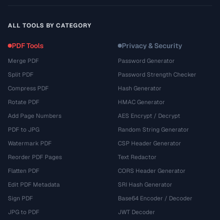
ALL TOOLS BY CATEGORY
PDF Tools
Privacy & Security
Merge PDF
Password Generator
Split PDF
Password Strength Checker
Compress PDF
Hash Generator
Rotate PDF
HMAC Generator
Add Page Numbers
AES Encrypt / Decrypt
PDF to JPG
Random String Generator
Watermark PDF
CSP Header Generator
Reorder PDF Pages
Text Redactor
Flatten PDF
CORS Header Generator
Edit PDF Metadata
SRI Hash Generator
Sign PDF
Base64 Encoder / Decoder
JPG to PDF
JWT Decoder