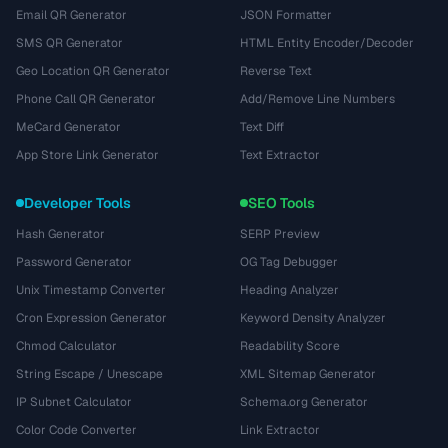
Email QR Generator
JSON Formatter
SMS QR Generator
HTML Entity Encoder/Decoder
Geo Location QR Generator
Reverse Text
Phone Call QR Generator
Add/Remove Line Numbers
MeCard Generator
Text Diff
App Store Link Generator
Text Extractor
Developer Tools
SEO Tools
Hash Generator
SERP Preview
Password Generator
OG Tag Debugger
Unix Timestamp Converter
Heading Analyzer
Cron Expression Generator
Keyword Density Analyzer
Chmod Calculator
Readability Score
String Escape / Unescape
XML Sitemap Generator
IP Subnet Calculator
Schema.org Generator
Color Code Converter
Link Extractor