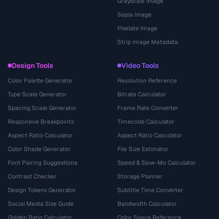
Grayscale Image
Sepia Image
Pixelate Image
Strip Image Metadata
Design Tools
Video Tools
Color Palette Generator
Resolution Reference
Type Scale Generator
Bitrate Calculator
Spacing Scale Generator
Frame Rate Converter
Responsive Breakpoints
Timecode Calculator
Aspect Ratio Calculator
Aspect Ratio Calculator
Color Shade Generator
File Size Estimator
Font Pairing Suggestions
Speed & Slow-Mo Calculator
Contrast Checker
Storage Planner
Design Tokens Generator
Subtitle Time Converter
Social Media Size Guide
Bandwidth Calculator
Golden Ratio Calculator
Color Space Reference