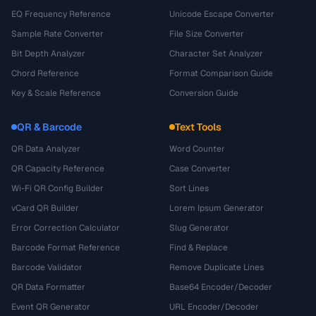
EQ Frequency Reference
Unicode Escape Converter
Sample Rate Converter
File Size Converter
Bit Depth Analyzer
Character Set Analyzer
Chord Reference
Format Comparison Guide
Key & Scale Reference
Conversion Guide
QR & Barcode
Text Tools
QR Data Analyzer
Word Counter
QR Capacity Reference
Case Converter
Wi-Fi QR Config Builder
Sort Lines
vCard QR Builder
Lorem Ipsum Generator
Error Correction Calculator
Slug Generator
Barcode Format Reference
Find & Replace
Barcode Validator
Remove Duplicate Lines
QR Data Formatter
Base64 Encoder/Decoder
Event QR Generator
URL Encoder/Decoder