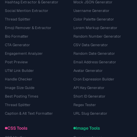
Hashtag Extractor & Generator
Mock JSON Generator
Social Mention Extractor
Username Generator
Thread Splitter
Color Palette Generator
Emoji Remover & Extractor
Lorem Markup Generator
Bio Formatter
Random Number Generator
CTA Generator
CSV Data Generator
Engagement Analyzer
Random Date Generator
Post Preview
Email Address Generator
UTM Link Builder
Avatar Generator
Handle Checker
Cron Expression Builder
Image Size Guide
API Key Generator
Best Posting Times
Short ID Generator
Thread Splitter
Regex Tester
Caption & Alt Text Formatter
URL Slug Generator
CSS Tools
Image Tools