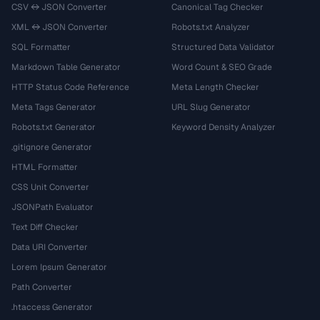
CSV ↔ JSON Converter
Canonical Tag Checker
XML ↔ JSON Converter
Robots.txt Analyzer
SQL Formatter
Structured Data Validator
Markdown Table Generator
Word Count & SEO Grade
HTTP Status Code Reference
Meta Length Checker
Meta Tags Generator
URL Slug Generator
Robots.txt Generator
Keyword Density Analyzer
.gitignore Generator
HTML Formatter
CSS Unit Converter
JSONPath Evaluator
Text Diff Checker
Data URI Converter
Lorem Ipsum Generator
Path Converter
.htaccess Generator