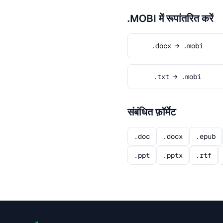
.MOBI में रूपांतरित करें
.docx → .mobi
.txt → .mobi
संबंधित फ़ॉर्मेट
.doc
.docx
.epub
.ppt
.pptx
.rtf