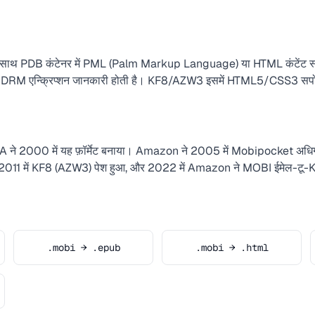
ाथ PDB कंटेनर में PML (Palm Markup Language) या HTML कंटेंट स्टो
 और DRM एन्क्रिप्शन जानकारी होती है। KF8/AZW3 इसमें HTML5/CSS3 सपोर्
SA ने 2000 में यह फ़ॉर्मेट बनाया। Amazon ने 2005 में Mobipocket अध
 2011 में KF8 (AZW3) पेश हुआ, और 2022 में Amazon ने MOBI ईमेल-टू-Ki
.mobi → .epub
.mobi → .html