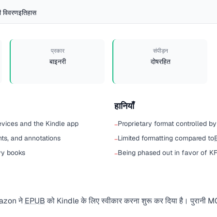
 विवरण
इतिहास
प्रकार
संपीड़न
बाइनरी
दोषरहित
हानियाँ
evices and the Kindle app
Proprietary format controlled 
−
hts, and annotations
Limited formatting compared to
−
avy books
Being phased out in favor of K
−
azon ने
EPUB
को Kindle के लिए स्वीकार करना शुरू कर दिया है। पुरानी MOB