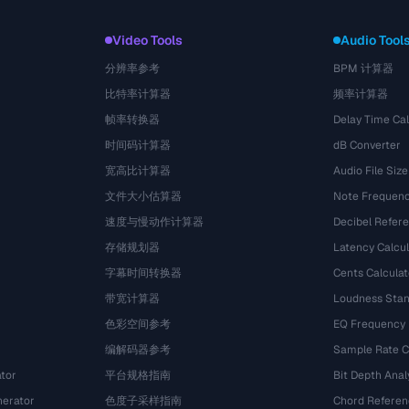
Video Tools
Audio Tool
分辨率参考
BPM 计算器
比特率计算器
频率计算器
帧率转换器
Delay Time Cal
时间码计算器
dB Converter
宽高比计算器
Audio File Size
文件大小估算器
Note Frequenc
速度与慢动作计算器
Decibel Refer
存储规划器
Latency Calcul
字幕时间转换器
Cents Calculat
带宽计算器
Loudness Stan
色彩空间参考
EQ Frequency
编解码器参考
Sample Rate C
tor
平台规格指南
Bit Depth Anal
nerator
色度子采样指南
Chord Referen