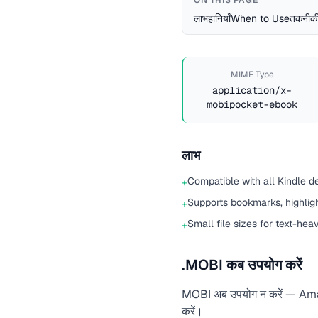
ON THIS PAGE
लाभ
हानियाँ
When to Use
तकनीकी
MIME Type
application/x-
mobipocket-ebook
लाभ
Compatible with all Kindle d
+
Supports bookmarks, highlig
+
Small file sizes for text-he
+
.MOBI कब उपयोग करें
MOBI अब उपयोग न करें — Am
करें।