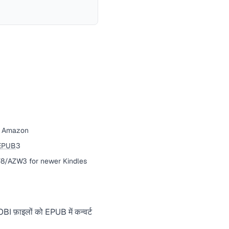
by Amazon
EPUB
3
F8/AZW3 for newer Kindles
I फ़ाइलों को EPUB में कन्वर्ट