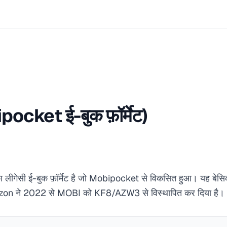
cket ई-बुक फ़ॉर्मेट)
सी ई-बुक फ़ॉर्मेट है जो Mobipocket से विकसित हुआ। यह बेसिक फ़ॉ
zon ने 2022 से MOBI को KF8/AZW3 से विस्थापित कर दिया है।