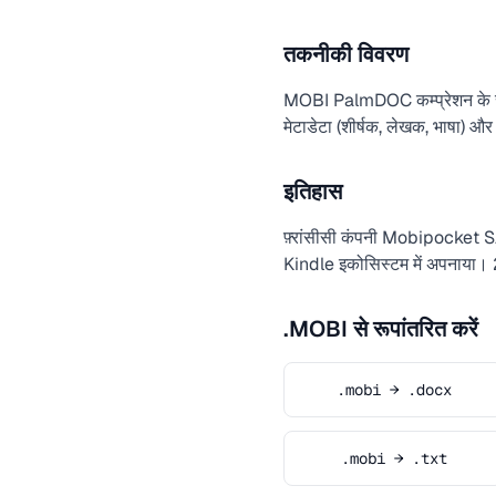
तकनीकी विवरण
MOBI PalmDOC कम्प्रेशन के स
मेटाडेटा (शीर्षक, लेखक, भाषा)
इतिहास
फ़्रांसीसी कंपनी Mobipocket 
Kindle इकोसिस्टम में अपनाया।
.MOBI से रूपांतरित करें
.mobi → .docx
.mobi → .txt