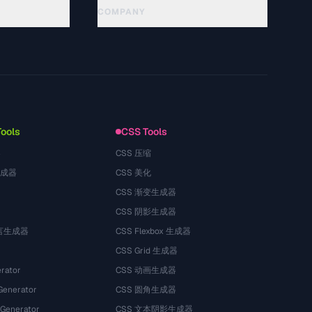
COMPANY
About
Technology
गोपनीयता नीति
सेवा की शर्तें
Tools
CSS Tools
器
CSS 压缩
生成器
CSS 美化
CSS 渐变生成器
CSS 阴影生成器
语言生成器
CSS Flexbox 生成器
CSS Grid 生成器
rator
CSS 动画生成器
Generator
CSS 圆角生成器
 Generator
CSS 文本阴影生成器