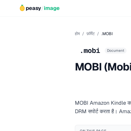
peasy
/
image
होम
/
फ़ॉर्मेट
/
.MOBI
.mobi
Document
MOBI (Mobipo
MOBI Amazon Kindle का लीगे
DRM सपोर्ट करता है। Ama