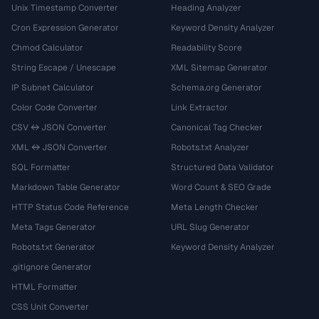
Unix Timestamp Converter
Heading Analyzer
Cron Expression Generator
Keyword Density Analyzer
Chmod Calculator
Readability Score
String Escape / Unescape
XML Sitemap Generator
IP Subnet Calculator
Schema.org Generator
Color Code Converter
Link Extractor
CSV ↔ JSON Converter
Canonical Tag Checker
XML ↔ JSON Converter
Robots.txt Analyzer
SQL Formatter
Structured Data Validator
Markdown Table Generator
Word Count & SEO Grade
HTTP Status Code Reference
Meta Length Checker
Meta Tags Generator
URL Slug Generator
Robots.txt Generator
Keyword Density Analyzer
.gitignore Generator
HTML Formatter
CSS Unit Converter