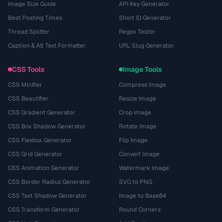
Image Size Guide
API Key Generator
Best Posting Times
Short ID Generator
Thread Splitter
Regex Tester
Caption & Alt Text Formatter
URL Slug Generator
CSS Tools
Image Tools
CSS Minifier
Compress Image
CSS Beautifier
Resize Image
CSS Gradient Generator
Crop Image
CSS Box Shadow Generator
Rotate Image
CSS Flexbox Generator
Flip Image
CSS Grid Generator
Convert Image
CSS Animation Generator
Watermark Image
CSS Border Radius Generator
SVG to PNG
CSS Text Shadow Generator
Image to Base64
CSS Transform Generator
Round Corners