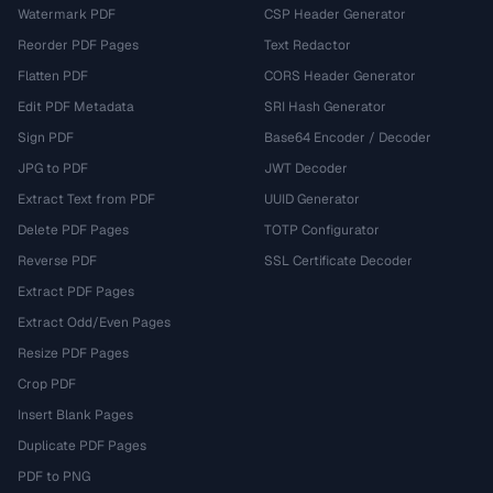
Watermark PDF
CSP Header Generator
Reorder PDF Pages
Text Redactor
Flatten PDF
CORS Header Generator
Edit PDF Metadata
SRI Hash Generator
Sign PDF
Base64 Encoder / Decoder
JPG to PDF
JWT Decoder
Extract Text from PDF
UUID Generator
Delete PDF Pages
TOTP Configurator
Reverse PDF
SSL Certificate Decoder
Extract PDF Pages
Extract Odd/Even Pages
Resize PDF Pages
Crop PDF
Insert Blank Pages
Duplicate PDF Pages
PDF to PNG