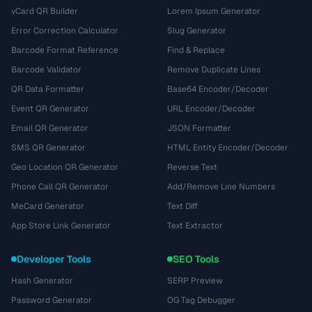
vCard QR Builder
Lorem Ipsum Generator
Error Correction Calculator
Slug Generator
Barcode Format Reference
Find & Replace
Barcode Validator
Remove Duplicate Lines
QR Data Formatter
Base64 Encoder/Decoder
Event QR Generator
URL Encoder/Decoder
Email QR Generator
JSON Formatter
SMS QR Generator
HTML Entity Encoder/Decoder
Geo Location QR Generator
Reverse Text
Phone Call QR Generator
Add/Remove Line Numbers
MeCard Generator
Text Diff
App Store Link Generator
Text Extractor
Developer Tools
SEO Tools
Hash Generator
SERP Preview
Password Generator
OG Tag Debugger