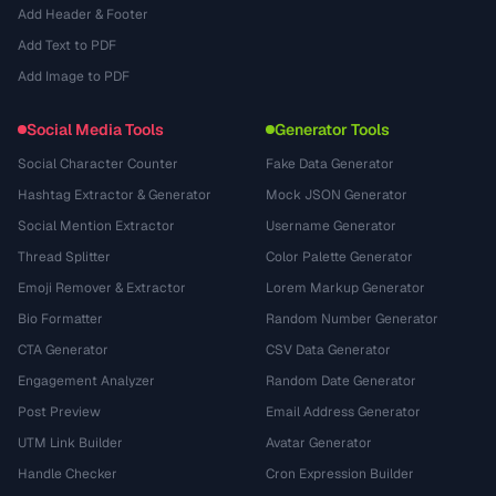
Add Header & Footer
Add Text to PDF
Add Image to PDF
Social Media Tools
Generator Tools
Social Character Counter
Fake Data Generator
Hashtag Extractor & Generator
Mock JSON Generator
Social Mention Extractor
Username Generator
Thread Splitter
Color Palette Generator
Emoji Remover & Extractor
Lorem Markup Generator
Bio Formatter
Random Number Generator
CTA Generator
CSV Data Generator
Engagement Analyzer
Random Date Generator
Post Preview
Email Address Generator
UTM Link Builder
Avatar Generator
Handle Checker
Cron Expression Builder