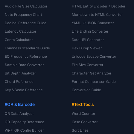
Audio File Size Calculator
HTML Entity Encoder / Decoder
Note Frequency Chart
Markdown to HTML Converter
Decibel Reference Guide
YAML ↔ JSON Converter
Latency Calculator
Line Ending Converter
Cents Calculator
Data URI Generator
Loudness Standards Guide
Hex Dump Viewer
EQ Frequency Reference
Unicode Escape Converter
Sample Rate Converter
File Size Converter
Bit Depth Analyzer
Character Set Analyzer
Chord Reference
Format Comparison Guide
Key & Scale Reference
Conversion Guide
QR & Barcode
Text Tools
QR Data Analyzer
Word Counter
QR Capacity Reference
Case Converter
Wi-Fi QR Config Builder
Sort Lines