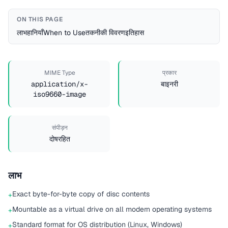
ON THIS PAGE
लाभ
हानियाँ
When to Use
तकनीकी विवरण
इतिहास
MIME Type
प्रकार
application/x-
बाइनरी
iso9660-image
संपीड़न
दोषरहित
लाभ
Exact byte-for-byte copy of disc contents
+
Mountable as a virtual drive on all modern operating systems
+
Standard format for OS distribution (Linux, Windows)
+