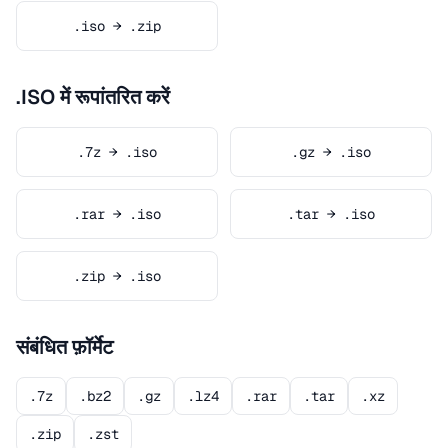
.iso → .zip
.ISO में रूपांतरित करें
.7z → .iso
.gz → .iso
.rar → .iso
.tar → .iso
.zip → .iso
संबंधित फ़ॉर्मेट
.7z
.bz2
.gz
.lz4
.rar
.tar
.xz
.zip
.zst