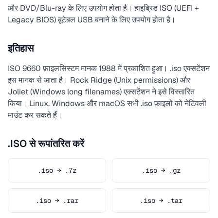
और DVD/Blu-ray के लिए उपयोग होता है। हाइब्रिड ISO (UEFI +
Legacy BIOS) बूटेबल USB बनाने के लिए उपयोग होता है।
इतिहास
ISO 9660 फ़ाइलसिस्टम मानक 1988 में प्रकाशित हुआ। .iso एक्सटेंशन
इस मानक से आता है। Rock Ridge (Unix permissions) और
Joliet (Windows long filenames) एक्सटेंशन ने इसे विस्तारित
किया। Linux, Windows और macOS सभी .iso फ़ाइलों को नेटिवली
माउंट कर सकते हैं।
.ISO से रूपांतरित करें
.iso → .7z
.iso → .gz
.iso → .rar
.iso → .tar