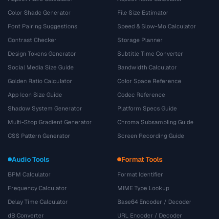
Color Shade Generator
File Size Estimator
Font Pairing Suggestions
Speed & Slow-Mo Calculator
Contrast Checker
Storage Planner
Design Tokens Generator
Subtitle Time Converter
Social Media Size Guide
Bandwidth Calculator
Golden Ratio Calculator
Color Space Reference
App Icon Size Guide
Codec Reference
Shadow System Generator
Platform Specs Guide
Multi-Stop Gradient Generator
Chroma Subsampling Guide
CSS Pattern Generator
Screen Recording Guide
Audio Tools
Format Tools
BPM Calculator
Format Identifier
Frequency Calculator
MIME Type Lookup
Delay Time Calculator
Base64 Encoder / Decoder
dB Converter
URL Encoder / Decoder