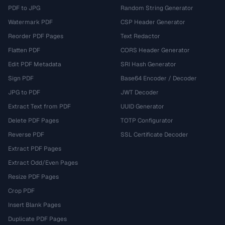
PDF to JPG
Random String Generator
Watermark PDF
CSP Header Generator
Reorder PDF Pages
Text Redactor
Flatten PDF
CORS Header Generator
Edit PDF Metadata
SRI Hash Generator
Sign PDF
Base64 Encoder / Decoder
JPG to PDF
JWT Decoder
Extract Text from PDF
UUID Generator
Delete PDF Pages
TOTP Configurator
Reverse PDF
SSL Certificate Decoder
Extract PDF Pages
Extract Odd/Even Pages
Resize PDF Pages
Crop PDF
Insert Blank Pages
Duplicate PDF Pages