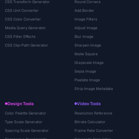
CSS Transform Generator
Round Corners
CSS Unit Converter
Add Border
CSS Color Converter
Image Filters
Media Query Generator
Adjust Image
CSS Filter Effects
Blur Image
CSS Clip-Path Generator
Sharpen Image
Make Square
Grayscale Image
Sepia Image
Pixelate Image
Strip Image Metadata
Design Tools
Video Tools
Color Palette Generator
Resolution Reference
Type Scale Generator
Bitrate Calculator
Spacing Scale Generator
Frame Rate Converter