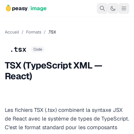
peasy
/
image
Accueil
/
Formats
/
.TSX
.tsx
Code
TSX (TypeScript XML —
React)
Les fichiers TSX (.tsx) combinent la syntaxe JSX
de React avec le système de types de TypeScript.
C'est le format standard pour les composants