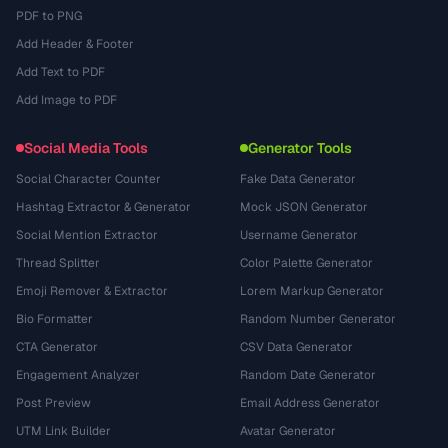
PDF to PNG
Add Header & Footer
Add Text to PDF
Add Image to PDF
Social Media Tools
Generator Tools
Social Character Counter
Fake Data Generator
Hashtag Extractor & Generator
Mock JSON Generator
Social Mention Extractor
Username Generator
Thread Splitter
Color Palette Generator
Emoji Remover & Extractor
Lorem Markup Generator
Bio Formatter
Random Number Generator
CTA Generator
CSV Data Generator
Engagement Analyzer
Random Date Generator
Post Preview
Email Address Generator
UTM Link Builder
Avatar Generator