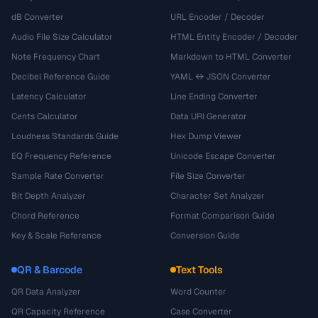
dB Converter
URL Encoder / Decoder
Audio File Size Calculator
HTML Entity Encoder / Decoder
Note Frequency Chart
Markdown to HTML Converter
Decibel Reference Guide
YAML ↔ JSON Converter
Latency Calculator
Line Ending Converter
Cents Calculator
Data URI Generator
Loudness Standards Guide
Hex Dump Viewer
EQ Frequency Reference
Unicode Escape Converter
Sample Rate Converter
File Size Converter
Bit Depth Analyzer
Character Set Analyzer
Chord Reference
Format Comparison Guide
Key & Scale Reference
Conversion Guide
QR & Barcode
Text Tools
QR Data Analyzer
Word Counter
QR Capacity Reference
Case Converter