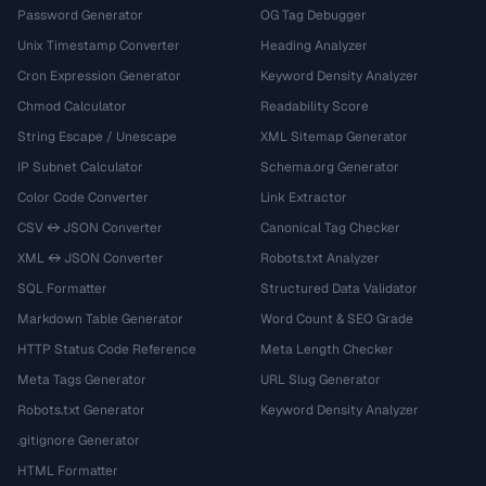
Password Generator
OG Tag Debugger
Unix Timestamp Converter
Heading Analyzer
Cron Expression Generator
Keyword Density Analyzer
Chmod Calculator
Readability Score
String Escape / Unescape
XML Sitemap Generator
IP Subnet Calculator
Schema.org Generator
Color Code Converter
Link Extractor
CSV ↔ JSON Converter
Canonical Tag Checker
XML ↔ JSON Converter
Robots.txt Analyzer
SQL Formatter
Structured Data Validator
Markdown Table Generator
Word Count & SEO Grade
HTTP Status Code Reference
Meta Length Checker
Meta Tags Generator
URL Slug Generator
Robots.txt Generator
Keyword Density Analyzer
.gitignore Generator
HTML Formatter