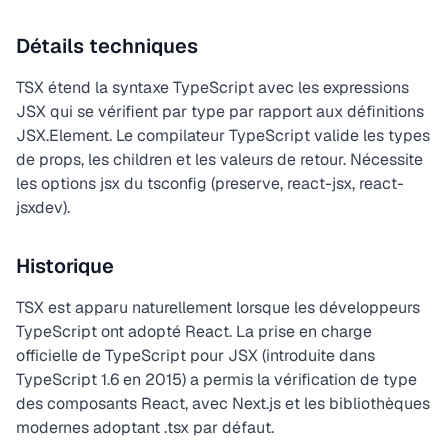
Détails techniques
TSX étend la syntaxe TypeScript avec les expressions
JSX qui se vérifient par type par rapport aux définitions
JSX.Element. Le compilateur TypeScript valide les types
de props, les children et les valeurs de retour. Nécessite
les options jsx du tsconfig (preserve, react-jsx, react-
jsxdev).
Historique
TSX est apparu naturellement lorsque les développeurs
TypeScript ont adopté React. La prise en charge
officielle de TypeScript pour JSX (introduite dans
TypeScript 1.6 en 2015) a permis la vérification de type
des composants React, avec Next.js et les bibliothèques
modernes adoptant .tsx par défaut.