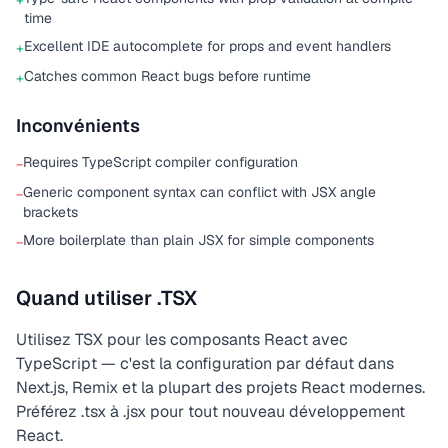
+
time
Excellent IDE autocomplete for props and event handlers
+
Catches common React bugs before runtime
+
Inconvénients
Requires TypeScript compiler configuration
−
Generic component syntax can conflict with JSX angle
−
brackets
More boilerplate than plain JSX for simple components
−
Quand utiliser .TSX
Utilisez TSX pour les composants React avec
TypeScript — c'est la configuration par défaut dans
Next.js, Remix et la plupart des projets React modernes.
Préférez .tsx à .jsx pour tout nouveau développement
React.