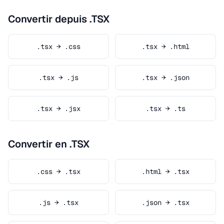
Convertir depuis .TSX
.tsx → .css
.tsx → .html
.tsx → .js
.tsx → .json
.tsx → .jsx
.tsx → .ts
Convertir en .TSX
.css → .tsx
.html → .tsx
.js → .tsx
.json → .tsx