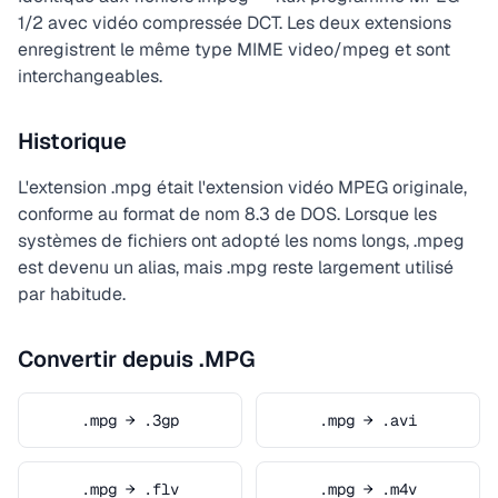
1/2 avec vidéo compressée DCT. Les deux extensions
enregistrent le même type MIME video/mpeg et sont
interchangeables.
Historique
L'extension .mpg était l'extension vidéo MPEG originale,
conforme au format de nom 8.3 de DOS. Lorsque les
systèmes de fichiers ont adopté les noms longs, .mpeg
est devenu un alias, mais .mpg reste largement utilisé
par habitude.
Convertir depuis .MPG
.mpg → .3gp
.mpg → .avi
.mpg → .flv
.mpg → .m4v