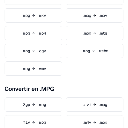
.mpg → .mkv
.mpg → .mov
.mpg → .mp4
.mpg → .mts
.mpg → .ogv
.mpg → .webm
.mpg → .wmv
Convertir en .MPG
.3gp → .mpg
.avi → .mpg
.flv → .mpg
.m4v → .mpg