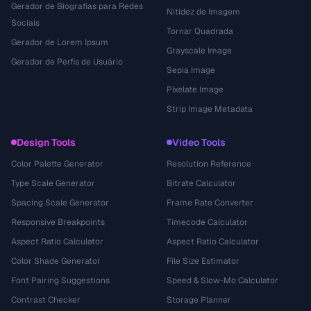
Gerador de Biografias para Redes
Nitidez de Imagem
Sociais
Tornar Quadrada
Gerador de Lorem Ipsum
Grayscale Image
Gerador de Perfis de Usuário
Sepia Image
Pixelate Image
Strip Image Metadata
Design Tools
Video Tools
Color Palette Generator
Resolution Reference
Type Scale Generator
Bitrate Calculator
Spacing Scale Generator
Frame Rate Converter
Responsive Breakpoints
Timecode Calculator
Aspect Ratio Calculator
Aspect Ratio Calculator
Color Shade Generator
File Size Estimator
Font Pairing Suggestions
Speed & Slow-Mo Calculator
Contrast Checker
Storage Planner