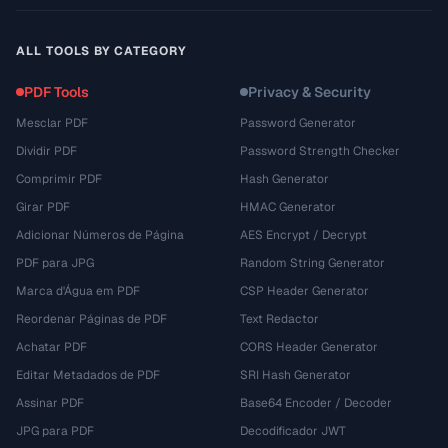
ALL TOOLS BY CATEGORY
PDF Tools
Privacy & Security
Mesclar PDF
Password Generator
Dividir PDF
Password Strength Checker
Comprimir PDF
Hash Generator
Girar PDF
HMAC Generator
Adicionar Números de Página
AES Encrypt / Decrypt
PDF para JPG
Random String Generator
Marca d'Água em PDF
CSP Header Generator
Reordenar Páginas de PDF
Text Redactor
Achatar PDF
CORS Header Generator
Editar Metadados de PDF
SRI Hash Generator
Assinar PDF
Base64 Encoder / Decoder
JPG para PDF
Decodificador JWT