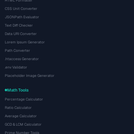
HTML Formatter
CSS Unit Converter
JSONPath Evaluator
Text Diff Checker
Data URI Converter
Lorem Ipsum Generator
Path Converter
.htaccess Generator
.env Validator
Placeholder Image Generator
Math Tools
Percentage Calculator
Ratio Calculator
Average Calculator
GCD & LCM Calculator
Prime Number Tools