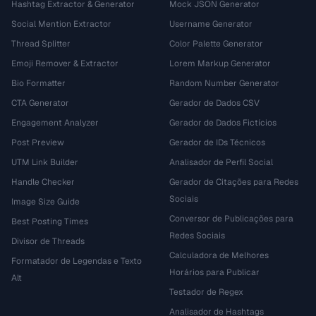
Hashtag Extractor & Generator
Mock JSON Generator
Social Mention Extractor
Username Generator
Thread Splitter
Color Palette Generator
Emoji Remover & Extractor
Lorem Markup Generator
Bio Formatter
Random Number Generator
CTA Generator
Gerador de Dados CSV
Engagement Analyzer
Gerador de Dados Fictícios
Post Preview
Gerador de IDs Técnicos
UTM Link Builder
Analisador de Perfil Social
Handle Checker
Gerador de Citações para Redes
Sociais
Image Size Guide
Conversor de Publicações para
Best Posting Times
Redes Sociais
Divisor de Threads
Calculadora de Melhores
Formatador de Legendas e Texto
Horários para Publicar
Alt
Testador de Regex
Analisador de Hashtags