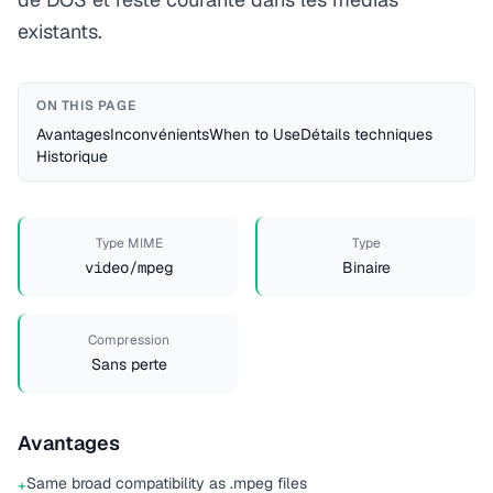
existants.
ON THIS PAGE
Avantages
Inconvénients
When to Use
Détails techniques
Historique
Type MIME
Type
video/mpeg
Binaire
Compression
Sans perte
Avantages
Same broad compatibility as .mpeg files
+