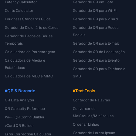
Latency Calculator
Gerador de QR em Lote
Cents Calculator
Gerador de QR para Wi-Fi
Loudness Standards Guide
Gerador de QR para vCard
Gerador de Dicionário de Cores
Gerador de QR para Redes
Sociais
Gerador de Dados de Séries
Temporais
Gerador de QR para E-mail
Calculadora de Porcentagem
Gerador de QR de Localização
Calculadora de Média e
Gerador de QR para Evento
Estatísticas
Gerador de QR para Telefone e
Calculadora de MDC e MMC
SMS
QR & Barcode
Text Tools
QR Data Analyzer
Contador de Palavras
QR Capacity Reference
Conversor de
Maiúsculas/Minúsculas
Wi-Fi QR Config Builder
Ordenar Linhas
vCard QR Builder
Gerador de Lorem Ipsum
Error Correction Calculator