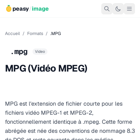
peasy
/
image
Accueil
/
Formats
/
.MPG
.mpg
Video
MPG (Vidéo MPEG)
MPG est l'extension de fichier courte pour les
fichiers vidéo MPEG-1 et MPEG-2,
fonctionnellement identique à .mpeg. Cette forme
abrégée est née des conventions de nommage 8.3
de DOS et reste courante dans les médias