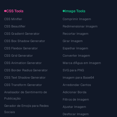
CSS Tools
Image Tools
CSS Minifier
Comprimir Imagem
CSS Beautifier
Redimensionar Imagem
CSS Gradient Generator
Recortar Imagem
CSS Box Shadow Generator
Girar Imagem
CSS Flexbox Generator
Espelhar Imagem
CSS Grid Generator
Converter Imagem
CSS Animation Generator
Marca d'Água em Imagem
CSS Border Radius Generator
SVG para PNG
CSS Text Shadow Generator
Imagem para Base64
CSS Transform Generator
Arredondar Cantos
Analisador de Sentimento de
Adicionar Borda
Publicação
Filtros de Imagem
Gerador de Emojis para Redes
Ajustar Imagem
Sociais
Desfocar Imagem