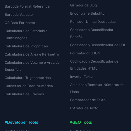
Gerador de Slug
Barcode Format Reference
Encontrar e Substituir
Barcode Validator
Remover Linhas Duplicadas
QR Data Formatter
Codificador/Decodificador
Calculadora de Fatoriais e
Base64
Combinações
Codificador/Decodificador de URL
Calculadora de Proporção
Formatador JSON
Calculadora de Área e Perímetro
Codificador/Decodificador de
Calculadora de Volume e Área de
Entidades HTML
Superfície
Inverter Texto
Calculadora Trigonométrica
Adicionar/Remover Números de
Conversor de Base Numérica
Linha
Calculadora de Frações
Comparador de Texto
Extrator de Texto
Developer Tools
SEO Tools