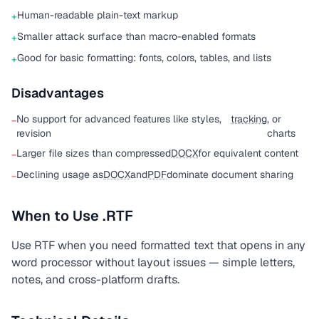
Human-readable plain-text markup
+
Smaller attack surface than macro-enabled formats
+
Good for basic formatting: fonts, colors, tables, and lists
+
Disadvantages
No support for advanced features like styles,
tracking
, or
−
revision
charts
Larger file sizes than compressed
DOCX
for equivalent content
−
Declining usage as
DOCX
and
PDF
dominate document sharing
−
When to Use .RTF
Use RTF when you need formatted text that opens in any
word processor without layout issues — simple letters,
notes, and cross-platform drafts.