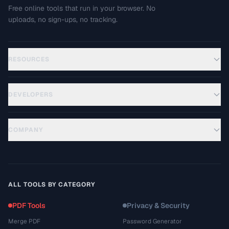
Free online tools that run in your browser. No
uploads, no sign-ups, no tracking.
RESOURCES
DEVELOPERS
COMPANY
ALL TOOLS BY CATEGORY
PDF Tools
Privacy & Security
Merge PDF
Password Generator