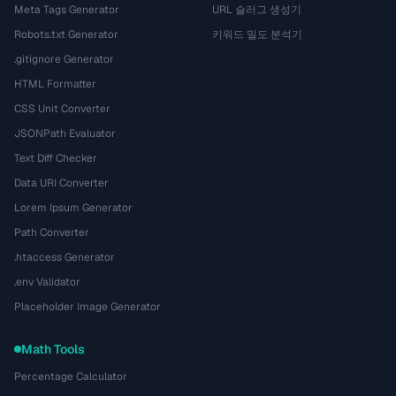
Meta Tags Generator
URL 슬러그 생성기
Robots.txt Generator
키워드 밀도 분석기
.gitignore Generator
HTML Formatter
CSS Unit Converter
JSONPath Evaluator
Text Diff Checker
Data URI Converter
Lorem Ipsum Generator
Path Converter
.htaccess Generator
.env Validator
Placeholder Image Generator
Math Tools
Percentage Calculator