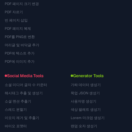
PDF 페이지 크기 변경
PDF 자르기
빈 페이지 삽입
PDF 페이지 복제
PDF를 PNG로 변환
머리글 및 바닥글 추가
PDF에 텍스트 추가
PDF에 이미지 추가
Social Media Tools
Generator Tools
소셜 미디어 글자 수 카운터
가짜 데이터 생성기
해시태그 추출 및 생성기
목업 JSON 생성기
소셜 멘션 추출기
사용자명 생성기
스레드 분할기
색상 팔레트 생성기
이모지 제거 및 추출기
Lorem 마크업 생성기
바이오 포맷터
랜덤 숫자 생성기