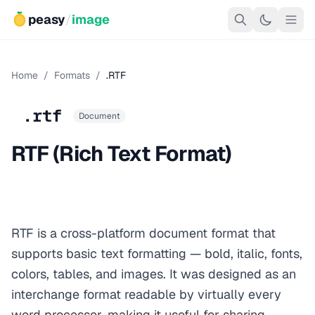
peasy
/
image
Home
/
Formats
/
.RTF
.rtf
Document
RTF (Rich Text Format)
RTF is a cross-platform document format that
supports basic text formatting — bold, italic, fonts,
colors, tables, and images. It was designed as an
interchange format readable by virtually every
word processor, making it useful for sharing