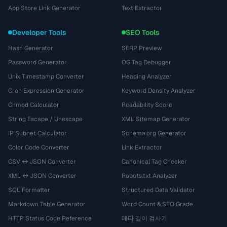
App Store Link Generator
Text Extractor
Developer Tools
SEO Tools
Hash Generator
SERP Preview
Password Generator
OG Tag Debugger
Unix Timestamp Converter
Heading Analyzer
Cron Expression Generator
Keyword Density Analyzer
Chmod Calculator
Readability Score
String Escape / Unescape
XML Sitemap Generator
IP Subnet Calculator
Schema.org Generator
Color Code Converter
Link Extractor
CSV ↔ JSON Converter
Canonical Tag Checker
XML ↔ JSON Converter
Robots.txt Analyzer
SQL Formatter
Structured Data Validator
Markdown Table Generator
Word Count & SEO Grade
HTTP Status Code Reference
메타 길이 검사기