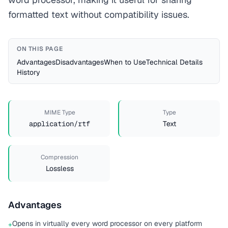
formatted text without compatibility issues.
ON THIS PAGE
Advantages
Disadvantages
When to Use
Technical Details
History
MIME Type
Type
application/rtf
Text
Compression
Lossless
Advantages
Opens in virtually every word processor on every platform
+