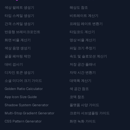
색상 팔레트 생성기
해상도 참조
타입 스케일 생성기
비트레이트 계산기
간격 스케일 생성기
프레임 레이트 변환기
반응형 브레이크포인트
타임코드 계산기
화면 비율 계산기
영상 비율 계산기
색상 음영 생성기
파일 크기 추정기
글꼴 페어링 제안
속도 및 슬로모션 계산기
대비 검사기
저장 공간 플래너
디자인 토큰 생성기
자막 시간 변환기
소셜 미디어 크기 가이드
대역폭 계산기
Golden Ratio Calculator
색 공간 참조
App Icon Size Guide
코덱 참조
Shadow System Generator
플랫폼 사양 가이드
Multi-Stop Gradient Generator
크로마 서브샘플링 가이드
CSS Pattern Generator
화면 녹화 가이드