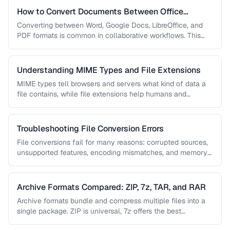
How to Convert Documents Between Office
Formats
Converting between Word, Google Docs, LibreOffice, and
PDF formats is common in collaborative workflows. This
guide covers conversion paths that …
Understanding MIME Types and File Extensions
MIME types tell browsers and servers what kind of data a
file contains, while file extensions help humans and
operating …
Troubleshooting File Conversion Errors
File conversions fail for many reasons: corrupted sources,
unsupported features, encoding mismatches, and memory
limitations. This guide helps you diagnose …
Archive Formats Compared: ZIP, 7z, TAR, and RAR
Archive formats bundle and compress multiple files into a
single package. ZIP is universal, 7z offers the best
compression, TAR …