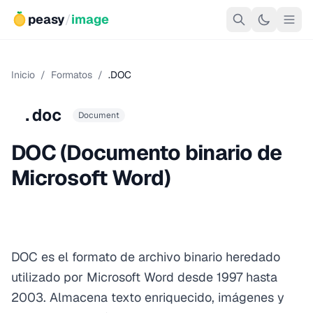
peasy
/
image
Inicio
/
Formatos
/
.DOC
.doc
Document
DOC (Documento binario de
Microsoft Word)
DOC es el formato de archivo binario heredado
utilizado por Microsoft Word desde 1997 hasta
2003. Almacena texto enriquecido, imágenes y