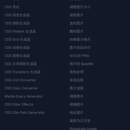
CSS 美化
调整图片大小
CSS 渐变生成器
裁剪图片
CSS 阴影生成器
旋转图片
CSS Flexbox 生成器
翻转图片
CSS Grid 生成器
转换图片格式
CSS 动画生成器
图片添加水印
CSS 圆角生成器
SVG 转 PNG
CSS 文本阴影生成器
图片转 Base64
CSS Transform 生成器
圆角处理
CSS Unit Converter
添加边框
CSS Color Converter
图片滤镜
Media Query Generator
调整图片
CSS Filter Effects
模糊图片
CSS Clip-Path Generator
锐化图片
裁剪为正方形
Grayscale Image