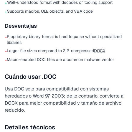
Well-understood format with decades of tooling support
+
Supports macros, OLE objects, and VBA code
+
Desventajas
Proprietary binary format is hard to parse without specialized
−
libraries
Larger file sizes compared to ZIP-compressed
DOCX
−
Macro-enabled DOC files are a common malware vector
−
Cuándo usar .DOC
Usa DOC solo para compatibilidad con sistemas
heredados o Word 97-2003; de lo contrario, convierte a
DOCX
para mejor compatibilidad y tamaño de archivo
reducido.
Detalles técnicos