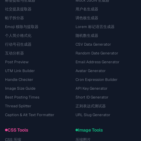
标签提取与生成器
Mock JSON 生成器
社交提及提取器
用户名生成器
帖子拆分器
调色板生成器
Emoji 移除与提取器
Lorem 标记语言生成器
个人简介格式化
随机数生成器
行动号召生成器
CSV Data Generator
互动分析器
Random Date Generator
Post Preview
Email Address Generator
UTM Link Builder
Avatar Generator
Handle Checker
Cron Expression Builder
Image Size Guide
API Key Generator
Best Posting Times
Short ID Generator
Thread Splitter
正则表达式测试器
Caption & Alt Text Formatter
URL Slug Generator
CSS Tools
Image Tools
CSS 压缩
压缩图片