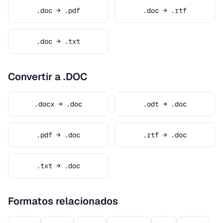
.doc → .pdf
.doc → .rtf
.doc → .txt
Convertir a .DOC
.docx → .doc
.odt → .doc
.pdf → .doc
.rtf → .doc
.txt → .doc
Formatos relacionados