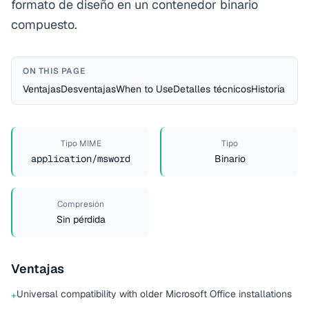
formato de diseño en un contenedor binario
compuesto.
ON THIS PAGE
Ventajas
Desventajas
When to Use
Detalles técnicos
Historia
Tipo MIME
Tipo
application/msword
Binario
Compresión
Sin pérdida
Ventajas
Universal compatibility with older Microsoft Office installations
+