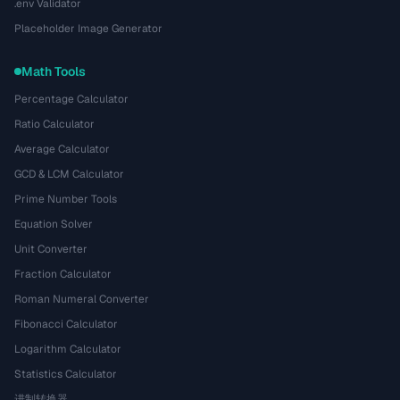
.env Validator
Placeholder Image Generator
Math Tools
Percentage Calculator
Ratio Calculator
Average Calculator
GCD & LCM Calculator
Prime Number Tools
Equation Solver
Unit Converter
Fraction Calculator
Roman Numeral Converter
Fibonacci Calculator
Logarithm Calculator
Statistics Calculator
进制转换器