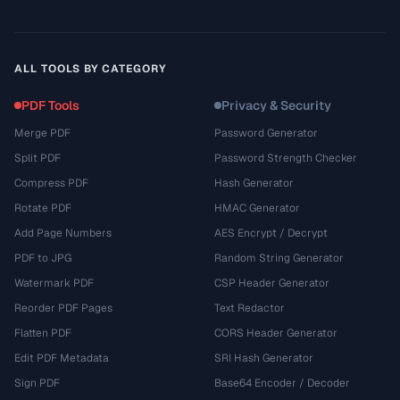
ALL TOOLS BY CATEGORY
PDF Tools
Privacy & Security
Merge PDF
Password Generator
Split PDF
Password Strength Checker
Compress PDF
Hash Generator
Rotate PDF
HMAC Generator
Add Page Numbers
AES Encrypt / Decrypt
PDF to JPG
Random String Generator
Watermark PDF
CSP Header Generator
Reorder PDF Pages
Text Redactor
Flatten PDF
CORS Header Generator
Edit PDF Metadata
SRI Hash Generator
Sign PDF
Base64 Encoder / Decoder