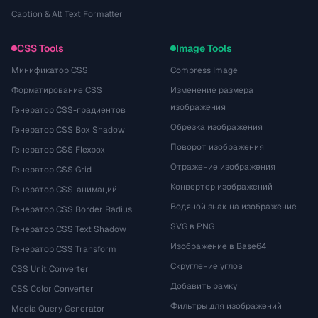
Caption & Alt Text Formatter
CSS Tools
Image Tools
Минификатор CSS
Compress Image
Форматирование CSS
Изменение размера
изображения
Генератор CSS-градиентов
Обрезка изображения
Генератор CSS Box Shadow
Поворот изображения
Генератор CSS Flexbox
Отражение изображения
Генератор CSS Grid
Конвертер изображений
Генератор CSS-анимаций
Водяной знак на изображение
Генератор CSS Border Radius
SVG в PNG
Генератор CSS Text Shadow
Изображение в Base64
Генератор CSS Transform
Скругление углов
CSS Unit Converter
Добавить рамку
CSS Color Converter
Фильтры для изображений
Media Query Generator