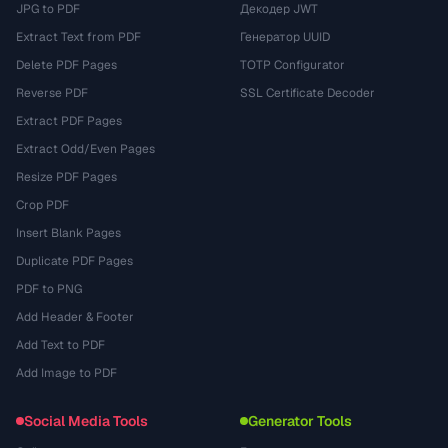
JPG to PDF
Декодер JWT
Extract Text from PDF
Генератор UUID
Delete PDF Pages
TOTP Configurator
Reverse PDF
SSL Certificate Decoder
Extract PDF Pages
Extract Odd/Even Pages
Resize PDF Pages
Crop PDF
Insert Blank Pages
Duplicate PDF Pages
PDF to PNG
Add Header & Footer
Add Text to PDF
Add Image to PDF
Social Media Tools
Generator Tools