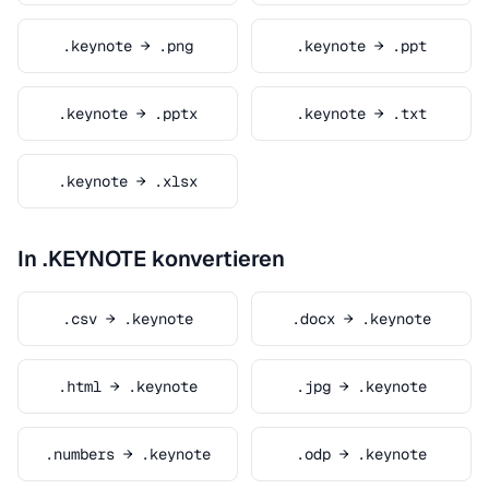
.keynote → .png
.keynote → .ppt
.keynote → .pptx
.keynote → .txt
.keynote → .xlsx
In .KEYNOTE konvertieren
.csv → .keynote
.docx → .keynote
.html → .keynote
.jpg → .keynote
.numbers → .keynote
.odp → .keynote