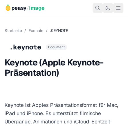
peasy
/
image
Startseite
/
Formate
/
.KEYNOTE
.keynote
Document
Keynote (Apple Keynote-
Präsentation)
Keynote ist Apples Präsentationsformat für Mac,
iPad und iPhone. Es unterstützt filmische
Übergänge, Animationen und iCloud-Echtzeit-