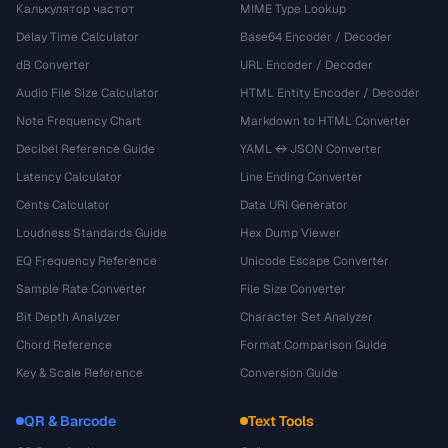
Калькулятор частот
MIME Type Lookup
Delay Time Calculator
Base64 Encoder / Decoder
dB Converter
URL Encoder / Decoder
Audio File Size Calculator
HTML Entity Encoder / Decoder
Note Frequency Chart
Markdown to HTML Converter
Decibel Reference Guide
YAML ↔ JSON Converter
Latency Calculator
Line Ending Converter
Cents Calculator
Data URI Generator
Loudness Standards Guide
Hex Dump Viewer
EQ Frequency Reference
Unicode Escape Converter
Sample Rate Converter
File Size Converter
Bit Depth Analyzer
Character Set Analyzer
Chord Reference
Format Comparison Guide
Key & Scale Reference
Conversion Guide
QR & Barcode
Text Tools