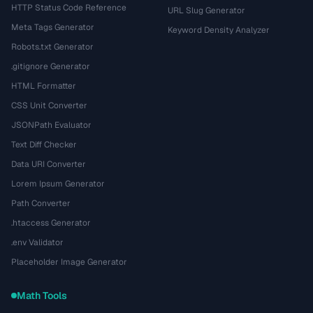
HTTP Status Code Reference
URL Slug Generator
Meta Tags Generator
Keyword Density Analyzer
Robots.txt Generator
.gitignore Generator
HTML Formatter
CSS Unit Converter
JSONPath Evaluator
Text Diff Checker
Data URI Converter
Lorem Ipsum Generator
Path Converter
.htaccess Generator
.env Validator
Placeholder Image Generator
Math Tools