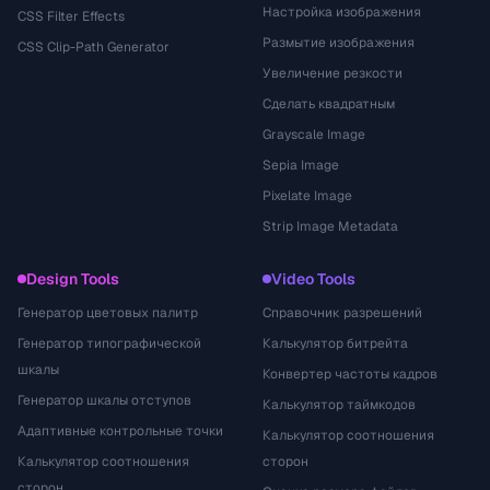
Настройка изображения
CSS Filter Effects
Размытие изображения
CSS Clip-Path Generator
Увеличение резкости
Сделать квадратным
Grayscale Image
Sepia Image
Pixelate Image
Strip Image Metadata
Design Tools
Video Tools
Генератор цветовых палитр
Справочник разрешений
Генератор типографической
Калькулятор битрейта
шкалы
Конвертер частоты кадров
Генератор шкалы отступов
Калькулятор таймкодов
Адаптивные контрольные точки
Калькулятор соотношения
Калькулятор соотношения
сторон
сторон