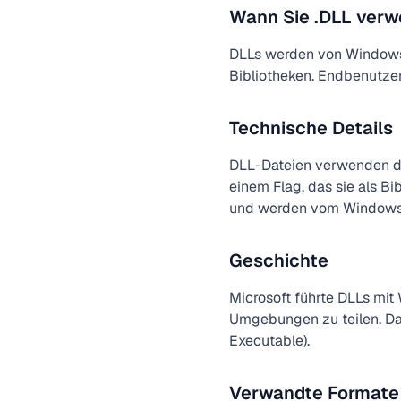
Wann Sie .DLL verw
DLLs werden von Windows
Bibliotheken. Endbenutzer
Technische Details
DLL-Dateien verwenden das
einem Flag, das sie als B
und werden vom Windows-
Geschichte
Microsoft führte DLLs mi
Umgebungen zu teilen. Da
Executable).
Verwandte Formate