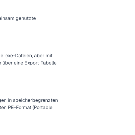
einsam genutzte
 .exe-Dateien, aber mit
n über eine Export-Tabelle
gen in speicherbegrenzten
ten PE-Format (Portable