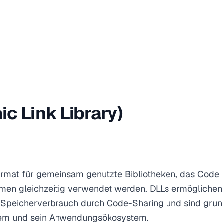
c Link Library)
rmat für gemeinsam genutzte Bibliotheken, das Code u
en gleichzeitig verwendet werden. DLLs ermöglichen
n Speicherverbrauch durch Code-Sharing und sind gru
em und sein Anwendungsökosystem.