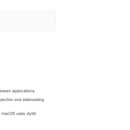
tween applications
njection and sideloading
, macOS uses .dylib