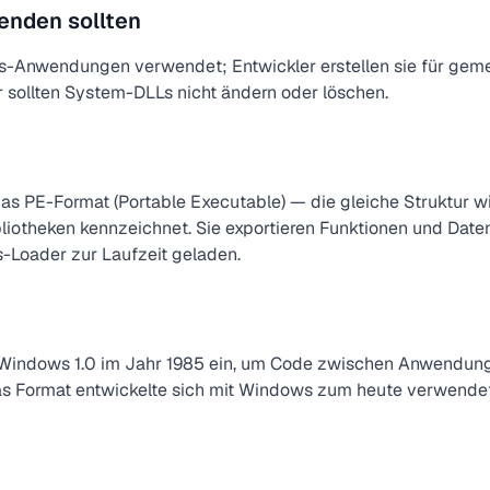
enden sollten
-Anwendungen verwendet; Entwickler erstellen sie für gem
 sollten System-DLLs nicht ändern oder löschen.
 PE-Format (Portable Executable) — die gleiche Struktur wie
ibliotheken kennzeichnet. Sie exportieren Funktionen und Date
Loader zur Laufzeit geladen.
t Windows 1.0 im Jahr 1985 ein, um Code zwischen Anwendun
s Format entwickelte sich mit Windows zum heute verwende