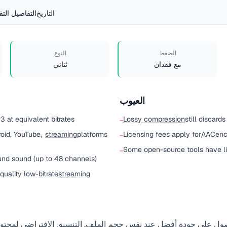
التاريخ
التفاصيل التق
الضغط
النوع
مع فقدان
ثنائي
العيوب
3 at equivalent bitrates
Lossy compression
still discard
−
roid, YouTube,
streaming
platforms
Licensing fees apply for
AAC
enc
−
Some open-source tools have l
−
und sound (up to 48 channels)
-quality low-
bitrate
streaming