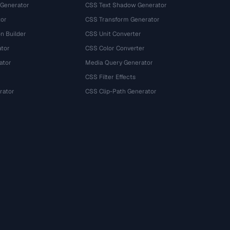
 Generator
CSS Text Shadow Generator
tor
CSS Transform Generator
n Builder
CSS Unit Converter
ator
CSS Color Converter
ator
Media Query Generator
CSS Filter Effects
rator
CSS Clip-Path Generator