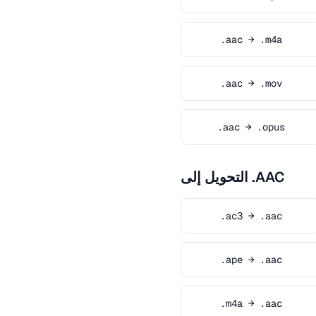
.aac → .m4a
.aac → .mov
.aac → .opus
التحويل إلى .AAC
.ac3 → .aac
.ape → .aac
.m4a → .aac