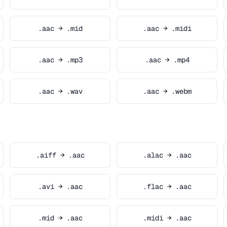
.aac → .mid
.aac → .midi
.aac → .mp3
.aac → .mp4
.aac → .wav
.aac → .webm
.aiff → .aac
.alac → .aac
.avi → .aac
.flac → .aac
.mid → .aac
.midi → .aac